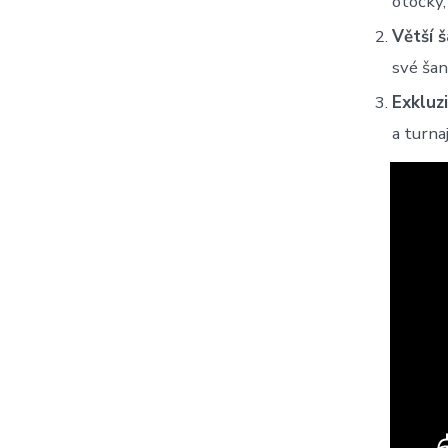
otočky,
Větší 
své šan
Exkluzi
a turna