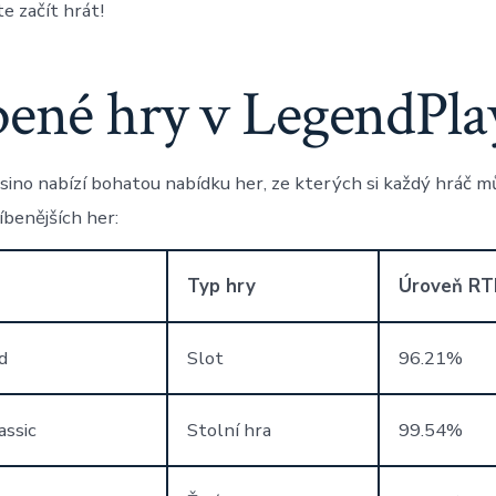
e začít hrát!
bené hry v LegendPla
ino nabízí bohatou nabídku her, ze kterých si každý hráč m
íbenějších her:
Typ hry
Úroveň RT
d
Slot
96.21%
assic
Stolní hra
99.54%