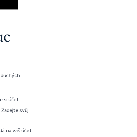
uc
noduchých
 si účet.
 Zadejte svůj
dá na váš účet