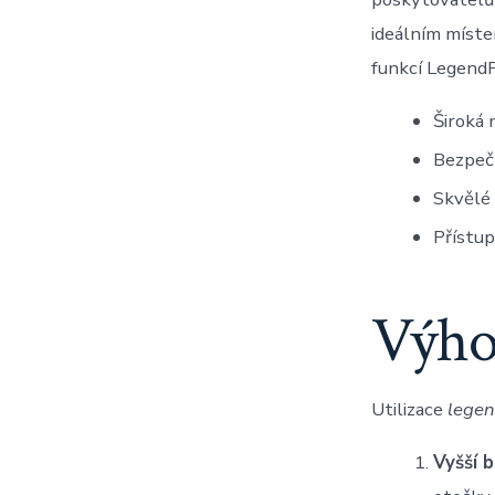
ideálním míste
funkcí LegendP
Široká 
Bezpeč
Skvělé 
Přístup
Výho
Utilizace
legen
Vyšší b