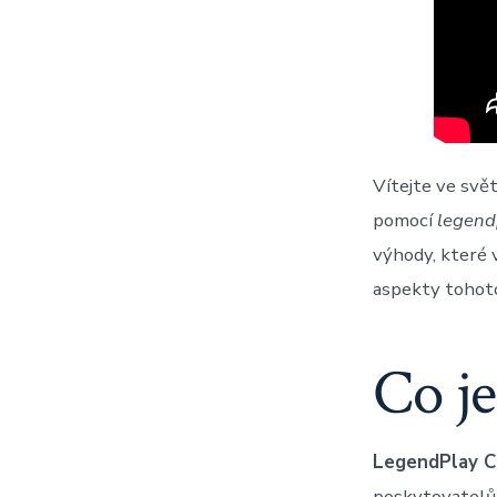
Vítejte ve svě
pomocí
legend
výhody, které 
aspekty tohoto
Co j
LegendPlay C
poskytovatelů 