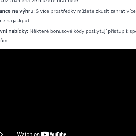
 což znamená, že můžete hrát déle.
šance na výhru:
S více prostředky můžete zkusit zahrát více 
ce na jackpot.
vní nabídky:
Některé bonusové kódy poskytují přístup k sp
jům.