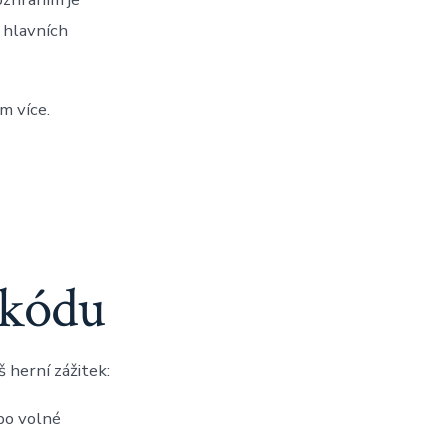
 hlavních
m více.
 kódu
 herní zážitek:
o volné