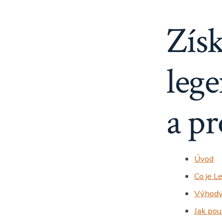
Získ
leg
a p
Úvod
Co je L
Výhody
Jak pou