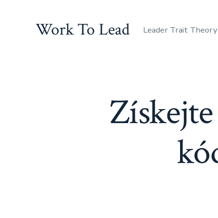
Skip
to
Work To Lead
Leader Trait Theory
content
Získejte
kó