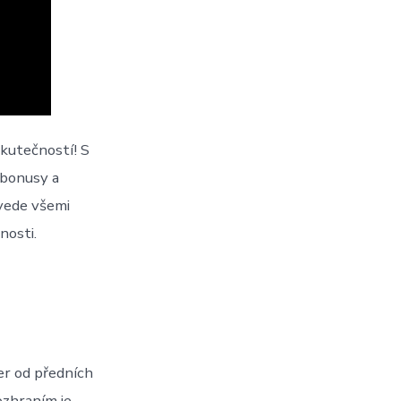
skutečností! S
 bonusy a
ovede všemi
nosti.
her od předních
ozhraním je