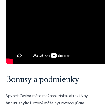
Bonusy a podmienky
Spybet Casino máte možnosť získať atraktívny
bonus spybet
, ktorý môže byť rozhodujúcim