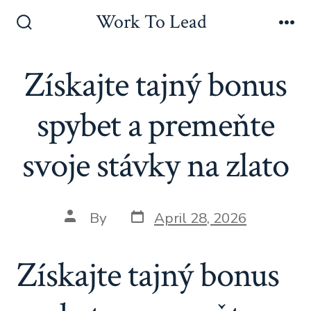
Skip
Work To Lead
to
Search
Me
Toggle
content
Získajte tajný bonus
spybet a premeňte
svoje stávky na zlato
Post
Post
By
April 28, 2026
date
author
Získajte tajný bonus