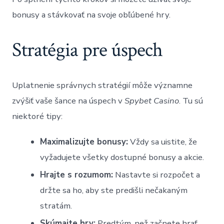
bonusy a stávkovať na svoje obľúbené hry.
Stratégia pre úspech
Uplatnenie správnych stratégií môže významne
zvýšiť vaše šance na úspech v
Spybet Casino
. Tu sú
niektoré tipy:
Maximalizujte bonusy:
Vždy sa uistite, že
vyžadujete všetky dostupné bonusy a akcie.
Hrajte s rozumom:
Nastavte si rozpočet a
držte sa ho, aby ste predišli nečakaným
stratám.
Skúmajte hry:
Predtým, než začnete hrať,