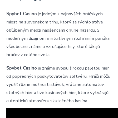
Spybet Casino
je jedným z najnovších hráčskych
miest na slovenskom trhu, ktorý sa rýchlo stáva
obľúbeným medzi nadšencami online hazardu. S
moderným dizajnom a intuitívnym rozhraním ponúka
všeobecne známe a vzrušujúce hry, ktoré lákajú
hráčov z celého sveta.
Spybet Casino
je známe svojou širokou paletou hier
od popredných poskytovateľov softvéru. Hráči môžu
využiť rôzne možnosti stávok, vrátane automatov,
stolných hier a live kasínových hier, ktoré vytvárajú
autentickú atmosféru skutočného kasína.