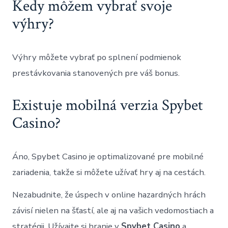
Kedy môžem vybrať svoje
výhry?
Výhry môžete vybrať po splnení podmienok
prestávkovania stanovených pre váš bonus.
Existuje mobilná verzia Spybet
Casino?
Áno, Spybet Casino je optimalizované pre mobilné
zariadenia, takže si môžete užívať hry aj na cestách.
Nezabudnite, že úspech v online hazardných hrách
závisí nielen na šťastí, ale aj na vašich vedomostiach a
stratégii. Užívajte si hranie v
Spybet Casino
a