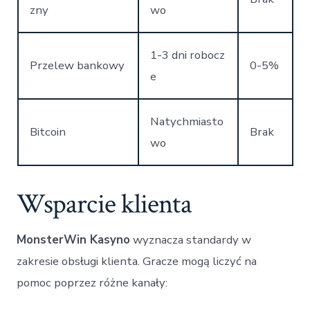
zny
wo
1-3 dni robocz
Przelew bankowy
0-5%
e
Natychmiasto
Bitcoin
Brak
wo
Wsparcie klienta
MonsterWin Kasyno
wyznacza standardy w
zakresie obsługi klienta. Gracze mogą liczyć na
pomoc poprzez różne kanały: