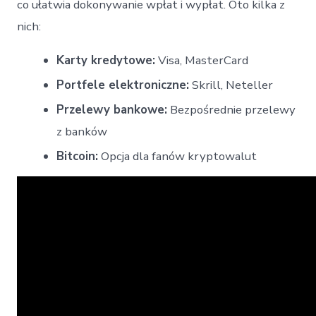
co ułatwia dokonywanie wpłat i wypłat. Oto kilka z
nich:
Karty kredytowe:
Visa, MasterCard
Portfele elektroniczne:
Skrill, Neteller
Przelewy bankowe:
Bezpośrednie przelewy
z banków
Bitcoin:
Opcja dla fanów kryptowalut