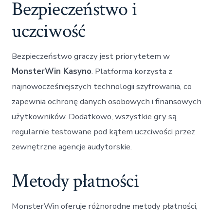
Bezpieczeństwo i
uczciwość
Bezpieczeństwo graczy jest priorytetem w
MonsterWin Kasyno
. Platforma korzysta z
najnowocześniejszych technologii szyfrowania, co
zapewnia ochronę danych osobowych i finansowych
użytkowników. Dodatkowo, wszystkie gry są
regularnie testowane pod kątem uczciwości przez
zewnętrzne agencje audytorskie.
Metody płatności
MonsterWin oferuje różnorodne metody płatności,