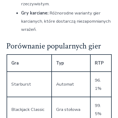
rzeczywistym.
Gry karciane:
Różnorodne warianty gier
karcianych, które dostarczą niezapomnianych
wrażeń.
Porównanie popularnych gier
Gra
Typ
RTP
96.
Starburst
Automat
1%
99.
Blackjack Classic
Gra stołowa
5%