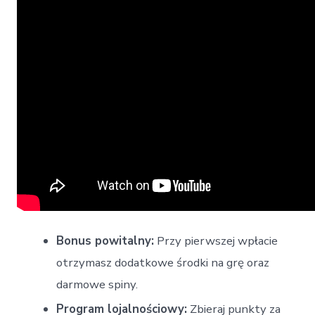
Bonus powitalny:
Przy pierwszej wpłacie
otrzymasz dodatkowe środki na grę oraz
darmowe spiny.
Program lojalnościowy:
Zbieraj punkty za