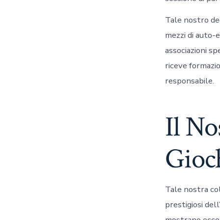
Tale nostro de
mezzi di auto-e
associazioni s
riceve formazio
responsabile.
Il N
Gioch
Tale nostra col
prestigiosi de
mostrano eccell