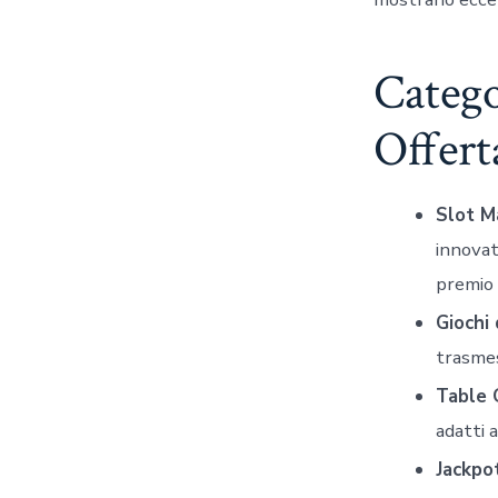
Catego
Offert
Slot M
innovat
premio
Giochi 
trasmes
Table 
adatti a
Jackpot