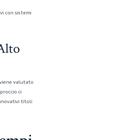
vi con sistemi
Alto
 viene valutato
proccio ci
novativi titoli