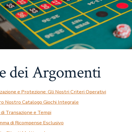
ce dei Argomenti
zazione e Protezione: Gli Nostri Criteri Operativi
ro Nostro Catalogo Giochi Integrale
 di Transazione e Tempi
mma di Ricompense Esclusivo