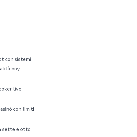
ot con sistemi
alità buy
poker live
asinò con limiti
 sette e otto