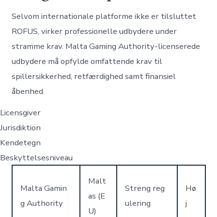
Selvom internationale platforme ikke er tilsluttet
ROFUS, virker professionelle udbydere under
stramme krav. Malta Gaming Authority-licenserede
udbydere må opfylde omfattende krav til
spillersikkerhed, retfærdighed samt finansiel
åbenhed.
Licensgiver
Jurisdiktion
Kendetegn
Beskyttelsesniveau
Malt
Malta Gamin
Streng reg
Hø
as (E
g Authority
ulering
j
U)