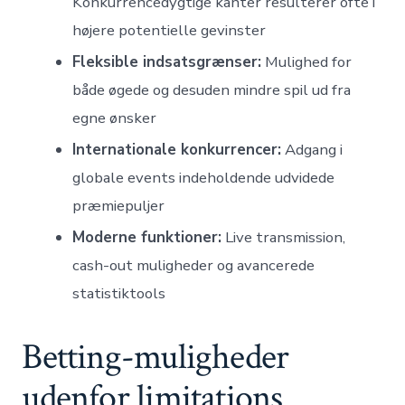
Konkurrencedygtige kanter resulterer ofte i
højere potentielle gevinster
Fleksible indsatsgrænser:
Mulighed for
både øgede og desuden mindre spil ud fra
egne ønsker
Internationale konkurrencer:
Adgang i
globale events indeholdende udvidede
præmiepuljer
Moderne funktioner:
Live transmission,
cash-out muligheder og avancerede
statistiktools
Betting-muligheder
udenfor limitations