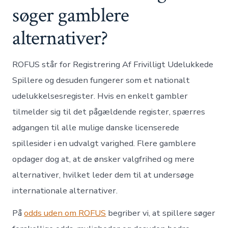
søger gamblere
alternativer?
ROFUS står for Registrering Af Frivilligt Udelukkede
Spillere og desuden fungerer som et nationalt
udelukkelsesregister. Hvis en enkelt gambler
tilmelder sig til det pågældende register, spærres
adgangen til alle mulige danske licenserede
spillesider i en udvalgt varighed. Flere gamblere
opdager dog at, at de ønsker valgfrihed og mere
alternativer, hvilket leder dem til at undersøge
internationale alternativer.
På
odds uden om ROFUS
begriber vi, at spillere søger