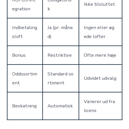
Ikke tilsluttet
egration
k
Indbetaling
Ja (pr. måne
Ingen eller øg
sloft
d)
ede lofter
Bonus
Restriktive
Ofte mere høje
Oddssortim
Standard so
Udvidet udvalg
ent
rtiment
Varierer ud fra
Beskatning
Automatisk
licens