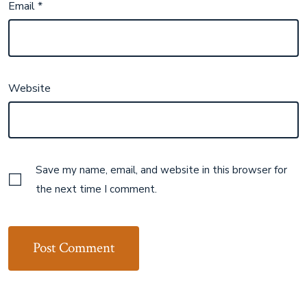
Email
*
Website
Save my name, email, and website in this browser for
the next time I comment.