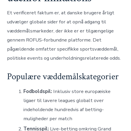
Et verificeret faktum er, at danske brugere årligt
udvælger globale sider for at opnå adgang til
væddemålsmarkeder, der ikke er er tilgængelige
gennem ROFUS-forbundne platforme. Det
pågældende omfatter specifikke sportsvæddemål,
politiske events og underholdningsrelaterede odds.
Populære væddemålskategorier
Fodboldspil:
Inklusiv store europæiske
ligaer til lavere leagues globalt over
indeholdende hundredvis af betting-
muligheder per match
Tennisspil:
Live-betting omkring Grand