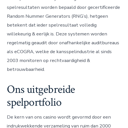
spelresultaten worden bepaald door gecertificeerde
Random Nummer Generators (RNG’s), hetgeen
betekent dat ieder spelresultaat volledig
willekeurig & eerlijk is. Deze systemen worden
regelmatig geaudit door onafhankelijke auditbureaus
als eCOGRA, welke de kansspelindustrie al sinds
2003 monitoren op rechtvaardigheid &
betrouwbaarheid.
Ons uitgebreide
spelportfolio
De kern van ons casino wordt gevormd door een
indrukwekkende verzameling van ruim dan 2000