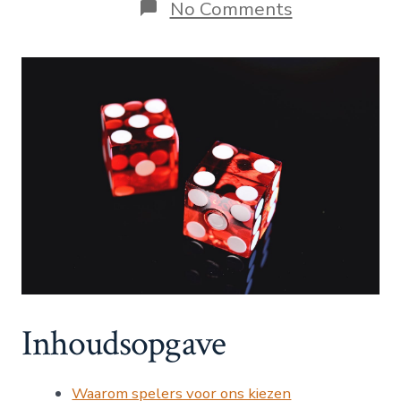
on
No Comments
Tip
Top
Casino:
Jouw
Bestemming
voor
Eersteklas
Online
Gaming
Inhoudsopgave
Waarom spelers voor ons kiezen