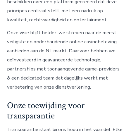
beschikken over een platform gecreëerd dat deze
principes centraal stelt, met een nadruk op
kwaliteit, rechtvaardigheid en entertainment.
Onze visie blijft helder: we streven naar de meest
veiligste en onderhoudende online casinobeleving
aanbieden aan de NL markt. Daarvoor hebben we
geïnvesteerd in geavanceerde technologie,
partnerships met toonaangevende game-providers
& een dedicated team dat dagelijks werkt met
verbetering van onze dienstverlening.
Onze toewijding voor
transparantie
Transparantie staat bij ons hoog in het vaandel. Elke