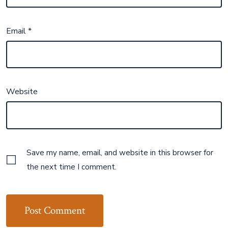
Email
*
Website
Save my name, email, and website in this browser for
the next time I comment.