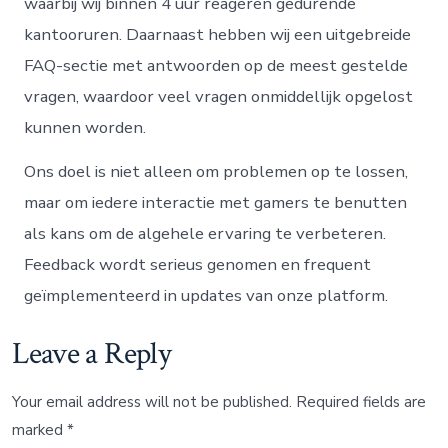
waarbij wij binnen 4 uur reageren gedurende
kantooruren. Daarnaast hebben wij een uitgebreide
FAQ-sectie met antwoorden op de meest gestelde
vragen, waardoor veel vragen onmiddellijk opgelost
kunnen worden.
Ons doel is niet alleen om problemen op te lossen,
maar om iedere interactie met gamers te benutten
als kans om de algehele ervaring te verbeteren.
Feedback wordt serieus genomen en frequent
geïmplementeerd in updates van onze platform.
Leave a Reply
Your email address will not be published.
Required fields are
marked
*