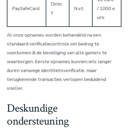
Direc
PaySafeCard
N.v.t.
/ 1000 e
t
uro
Al onze opnames worden behandeld na een
standaard verificatiecontrole om bedrog te
voorkomen & de beveiliging van alle gamers te
waarborgen. Eerste opnames kunnen iets langer
duren vanwege identiteitsverificatie, maar
terugkerende transacties verlopen beduidend
sneller.
Deskundige
ondersteuning