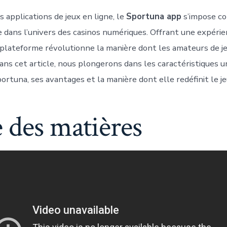
s applications de jeux en ligne, le
Sportuna app
s’impose c
 dans l’univers des casinos numériques. Offrant une expérie
e plateforme révolutionne la manière dont les amateurs de j
ans cet article, nous plongerons dans les caractéristiques u
portuna, ses avantages et la manière dont elle redéfinit le je
 des matières