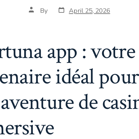
Post
Post
By
April 25, 2026
date
author
tuna app : votre
enaire idéal pour
aventure de casi
ersive