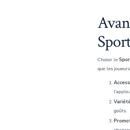
Avant
Spor
Choisir le
Spor
que les joueur
Accessi
l’applic
Variété
goûts.
Promot
chances