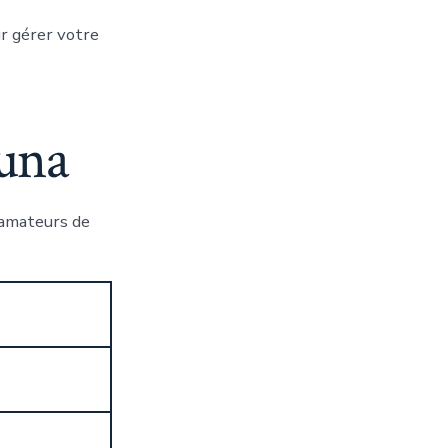
r gérer votre
tuna
 amateurs de