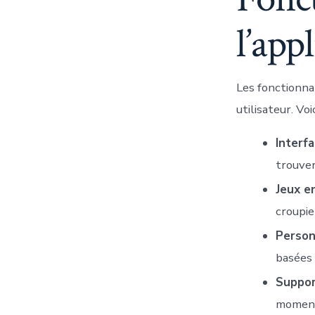
l’app
Les fonctionna
utilisateur. Vo
Interfa
trouver
Jeux en
croupie
Person
basées 
Suppor
momen