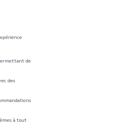
expérience
 permettant de
vec des
ecommandations
lèmes à tout