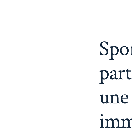
Spor
part
une 
imm