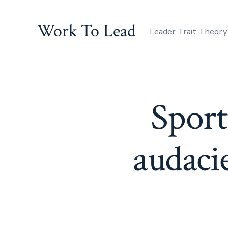
Skip
to
Work To Lead
Leader Trait Theory
content
Sport
audaci