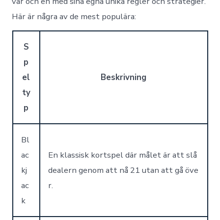
var och en med sina egna unika regler och strategier.
Här är några av de mest populära:
S
p
el
Beskrivning
ty
p
Bl
ac
En klassisk kortspel där målet är att slå
kj
dealern genom att nå 21 utan att gå öve
ac
r.
k