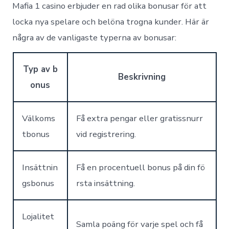
Mafia 1 casino erbjuder en rad olika bonusar för att
locka nya spelare och belöna trogna kunder. Här är
några av de vanligaste typerna av bonusar:
Typ av b
Beskrivning
onus
Välkoms
Få extra pengar eller gratissnurr
tbonus
vid registrering.
Insättnin
Få en procentuell bonus på din fö
gsbonus
rsta insättning.
Lojalitet
Samla poäng för varje spel och få