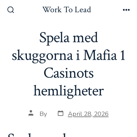
Skip
Work To Lead
to
Search
Me
Toggle
content
Spela med
skuggorna i Mafia 1
Casinots
hemligheter
Post
Post
By
April 28, 2026
date
author