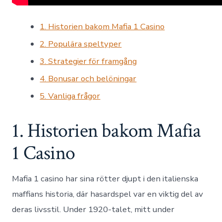
1. Historien bakom Mafia 1 Casino
2. Populära speltyper
3. Strategier för framgång
4. Bonusar och belöningar
5. Vanliga frågor
1. Historien bakom Mafia
1 Casino
Mafia 1 casino har sina rötter djupt i den italienska
maffians historia, där hasardspel var en viktig del av
deras livsstil. Under 1920-talet, mitt under