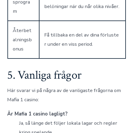
sprogra
belöningar när du når olika nivåer.
m
Återbet
Få tillbaka en del av dina förluste
alningsb
r under en viss period.
onus
5. Vanliga frågor
Här svarar vi på några av de vanligaste frågorna om
Mafia 1 casino:
Är Mafia 1 casino lagligt?
Ja, så länge det följer lokala lagar och regler
kring spelande.