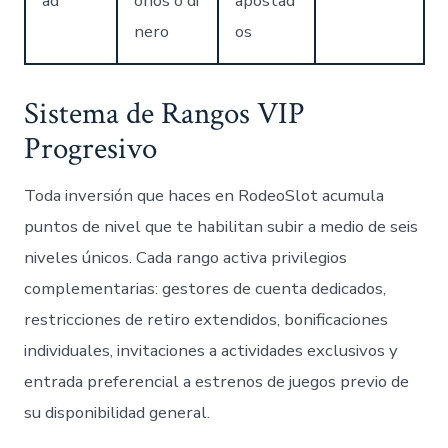
ad
onos o di
apostad
nero
os
Sistema de Rangos VIP
Progresivo
Toda inversión que haces en RodeoSlot acumula
puntos de nivel que te habilitan subir a medio de seis
niveles únicos. Cada rango activa privilegios
complementarias: gestores de cuenta dedicados,
restricciones de retiro extendidos, bonificaciones
individuales, invitaciones a actividades exclusivos y
entrada preferencial a estrenos de juegos previo de
su disponibilidad general.