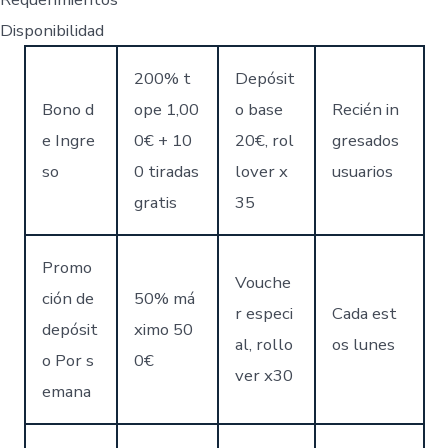
Disponibilidad
200% t
Depósit
Bono d
ope 1,00
o base
Recién in
e Ingre
0€ + 10
20€, rol
gresados
so
0 tiradas
lover x
usuarios
gratis
35
Promo
Vouche
ción de
50% má
r especi
Cada est
depósit
ximo 50
al, rollo
os lunes
o Por s
0€
ver x30
emana