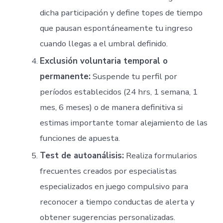
dicha participación y define topes de tiempo
que pausan espontáneamente tu ingreso
cuando llegas a el umbral definido.
Exclusión voluntaria temporal o
permanente:
Suspende tu perfil por
períodos establecidos (24 hrs, 1 semana, 1
mes, 6 meses) o de manera definitiva si
estimas importante tomar alejamiento de las
funciones de apuesta.
Test de autoanálisis:
Realiza formularios
frecuentes creados por especialistas
especializados en juego compulsivo para
reconocer a tiempo conductas de alerta y
obtener sugerencias personalizadas.