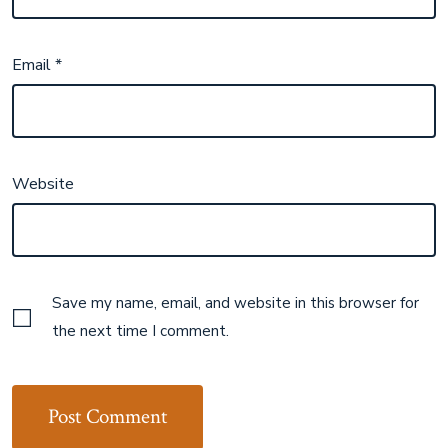
Email
*
Website
Save my name, email, and website in this browser for
the next time I comment.