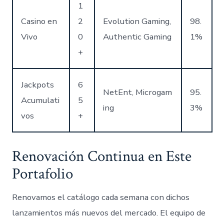
1
Casino en
2
Evolution Gaming,
98.
Vivo
0
Authentic Gaming
1%
+
Jackpots
6
NetEnt, Microgam
95.
Acumulati
5
ing
3%
vos
+
Renovación Continua en Este
Portafolio
Renovamos el catálogo cada semana con dichos
lanzamientos más nuevos del mercado. El equipo de