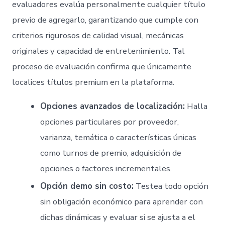
evaluadores evalúa personalmente cualquier título
previo de agregarlo, garantizando que cumple con
criterios rigurosos de calidad visual, mecánicas
originales y capacidad de entretenimiento. Tal
proceso de evaluación confirma que únicamente
localices títulos premium en la plataforma.
Opciones avanzados de localización:
Halla
opciones particulares por proveedor,
varianza, temática o características únicas
como turnos de premio, adquisición de
opciones o factores incrementales.
Opción demo sin costo:
Testea todo opción
sin obligación económico para aprender con
dichas dinámicas y evaluar si se ajusta a el