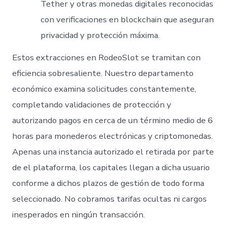
Tether y otras monedas digitales reconocidas
con verificaciones en blockchain que aseguran
privacidad y protección máxima.
Estos extracciones en RodeoSlot se tramitan con
eficiencia sobresaliente. Nuestro departamento
económico examina solicitudes constantemente,
completando validaciones de protección y
autorizando pagos en cerca de un término medio de 6
horas para monederos electrónicas y criptomonedas.
Apenas una instancia autorizado el retirada por parte
de el plataforma, los capitales llegan a dicha usuario
conforme a dichos plazos de gestión de todo forma
seleccionado. No cobramos tarifas ocultas ni cargos
inesperados en ningún transacción.