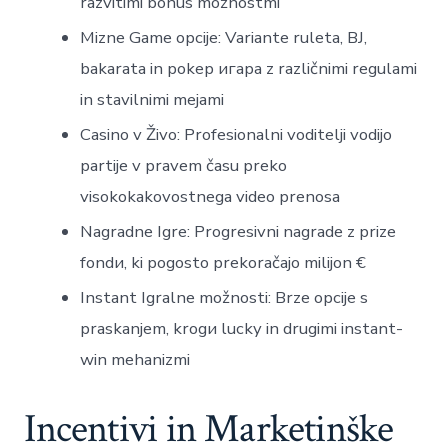
razvitimi bonus možnostmi
Mizne Game opcije: Variante ruleta, BJ,
bakarata in pokер игара z različnimi regulami
in stavilnimi mejami
Casino v Živo: Profesionalni voditelji vodijo
partije v pravem času preko
visokokakovostnega video prenosa
Nagradne Igre: Progresivni nagrade z prize
fondи, ki pogosto prekoračajo milijon €
Instant Igralne možnosti: Brze opcije s
praskanjem, krogи lucky in drugimi instant-
win mehanizmi
Incentivi in Marketinške