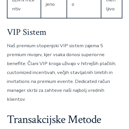
jeno
o
ntiv
ljivo
VIP Sistem
Naš premium stopenjski VIP sistem zajema 5
premium nivojev, kjer vsaka donosi superiorne
benefite. Člani VIP kroga uživajo v hitrejših plačilih,
customized incentivah, večjih stavljalnih limitih in
invitations na premium evente. Dedicated račun
manager skrbi za zahteve naši najbolj vrednih
klientov.
Transakcijske Metode