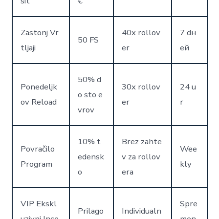
sit
€
Zastonj Vr
40x rollov
7 dн
50 FS
tljaji
er
ей
50% d
Ponedeljk
30x rollov
24 u
o sto e
ov Reload
er
r
vrov
10% t
Brez zahte
Povračilo
Wee
edensk
v za rollov
Program
kly
o
era
VIP Ekskl
Spre
Prilago
Individualn
uzivni Ince
men