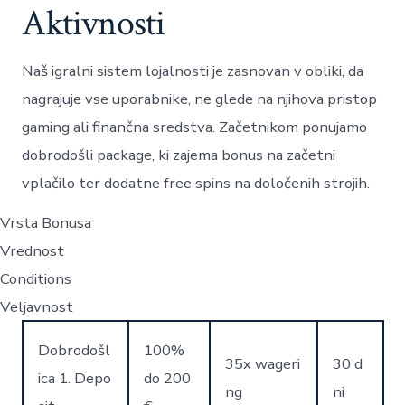
Aktivnosti
Naš igralni sistem lojalnosti je zasnovan v obliki, da
nagrajuje vse uporabnike, ne glede na njihova pristop
gaming ali finančna sredstva. Začetnikom ponujamo
dobrodošli package, ki zajema bonus na začetni
vplačilo ter dodatne free spins na določenih strojih.
Vrsta Bonusa
Vrednost
Conditions
Veljavnost
Dobrodošl
100%
35x wageri
30 d
ica 1. Depo
do 200
ng
ni