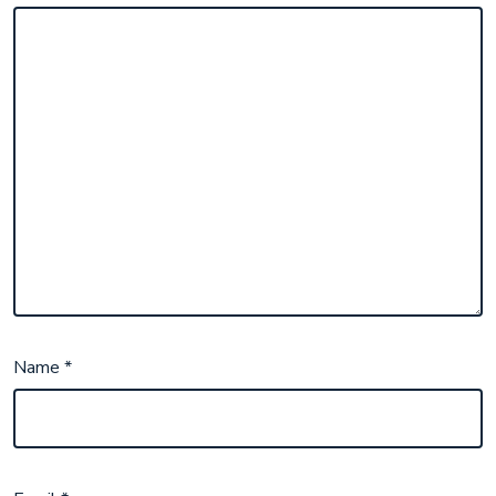
Name
*