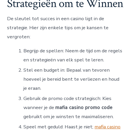
Strategieën om te Winnen
De sleutel tot succes in een casino ligt in de
strategie. Hier zijn enkele tips om je kansen te
vergroten:
Begrijp de spellen: Neem de tijd om de regels
en strategieën van elk spel te leren.
Stel een budget in: Bepaal van tevoren
hoeveel je bereid bent te verliezen en houd
je eraan.
Gebruik de promo code strategisch: Kies
wanneer je de
mafia casino promo code
gebruikt om je winsten te maximaliseren.
Speel met geduld: Haast je niet;
mafia casino