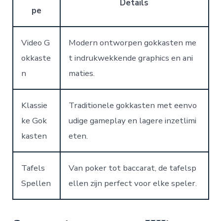
Details
pe
Video G
Modern ontworpen gokkasten me
okkaste
t indrukwekkende graphics en ani
n
maties.
Klassie
Traditionele gokkasten met eenvo
ke Gok
udige gameplay en lagere inzetlimi
kasten
eten.
Tafels
Van poker tot baccarat, de tafelsp
Spellen
ellen zijn perfect voor elke speler.