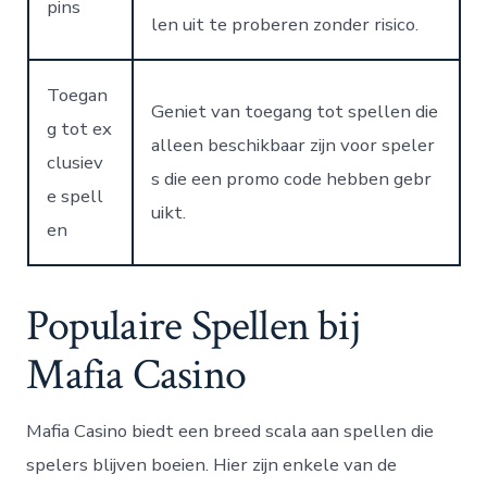
pins
len uit te proberen zonder risico.
Toegan
Geniet van toegang tot spellen die
g tot ex
alleen beschikbaar zijn voor speler
clusiev
s die een promo code hebben gebr
e spell
uikt.
en
Populaire Spellen bij
Mafia Casino
Mafia Casino biedt een breed scala aan spellen die
spelers blijven boeien. Hier zijn enkele van de