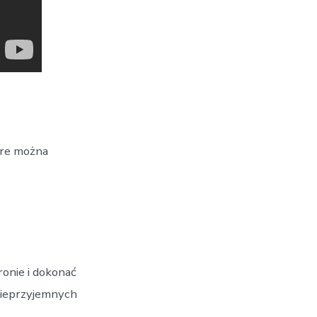
óre można
onie i dokonać
 nieprzyjemnych