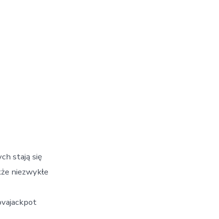
ch stają się
akże niezwykłe
ovajackpot