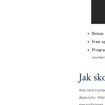
Bonus 
Free sp
Progra
wymien
Jak sk
Aby skorzystać
depozytu. Ważn
niespodzianek.