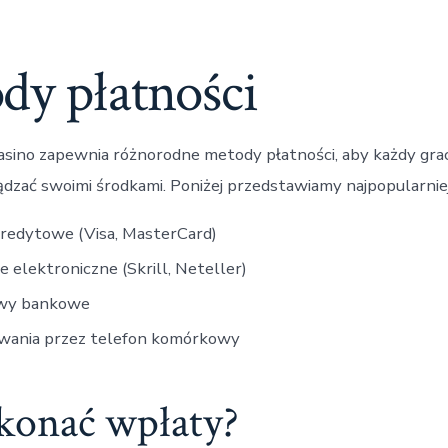
dy płatności
sino zapewnia różnorodne metody płatności, aby każdy gra
dzać swoimi środkami. Poniżej przedstawiamy najpopularniej
kredytowe (Visa, MasterCard)
e elektroniczne (Skrill, Neteller)
wy bankowe
wania przez telefon komórkowy
konać wpłaty?