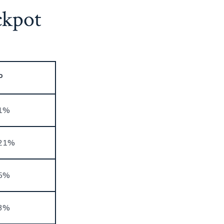
ckpot
P
.1%
.21%
.5%
.3%