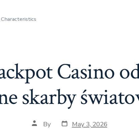
 Characteristics
ackpot Casino o
ne skarby świato
Post
Post
By
May 3, 2026
date
author