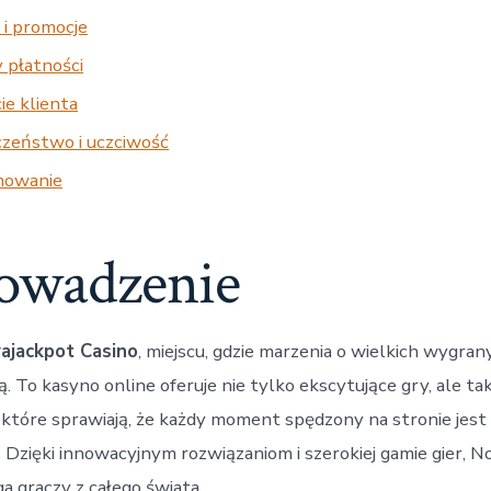
i promocje
 płatności
e klienta
czeństwo i uczciwość
mowanie
wadzenie
ajackpot Casino
, miejscu, gdzie marzenia o wielkich wygrany
ą. To kasyno online oferuje nie tylko ekscytujące gry, ale t
 które sprawiają, że każdy moment spędzony na stronie jest
 Dzięki innowacyjnym rozwiązaniom i szerokiej gamie gier, N
a graczy z całego świata.