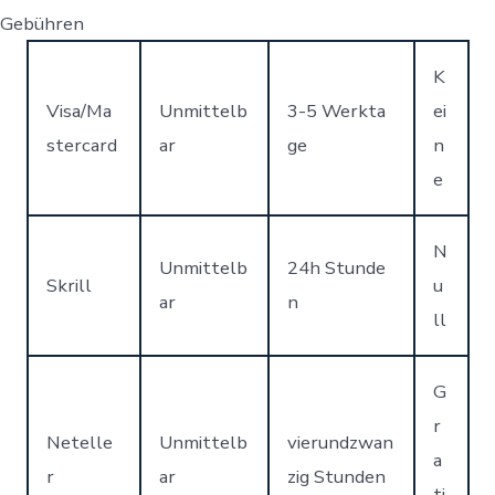
Gebühren
K
Visa/Ma
Unmittelb
3-5 Werkta
ei
stercard
ar
ge
n
e
N
Unmittelb
24h Stunde
Skrill
u
ar
n
ll
G
r
Netelle
Unmittelb
vierundzwan
a
r
ar
zig Stunden
ti