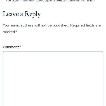
vollkommen auf Euer Spielspaß einlassen können.
Leave a Reply
Your email address will not be published.
Required fields are
marked
*
Comment
*