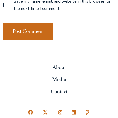
Save my name, email, and website in this browser for
the next time I comment.
About
Media
Contact
Open
Open
Open
Open
Open