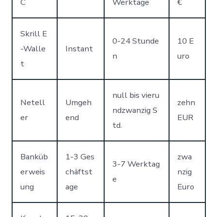
C
Werktage
€
Skrill E
0-24 Stunde
10 E
-Walle
Instant
n
uro
t
null bis vieru
Netell
Umgeh
zehn
ndzwanzig S
er
end
EUR
td.
Banküb
1-3 Ges
zwa
3-7 Werktag
erweis
chäftst
nzig
e
ung
age
Euro