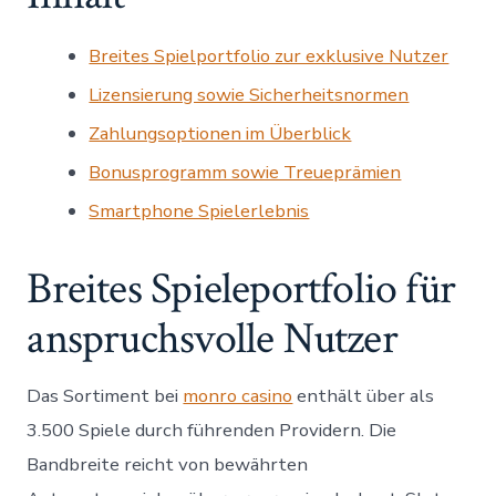
Breites Spielportfolio zur exklusive Nutzer
Lizensierung sowie Sicherheitsnormen
Zahlungsoptionen im Überblick
Bonusprogramm sowie Treueprämien
Smartphone Spielerlebnis
Breites Spieleportfolio für
anspruchsvolle Nutzer
Das Sortiment bei
monro casino
enthält über als
3.500 Spiele durch führenden Providern. Die
Bandbreite reicht von bewährten