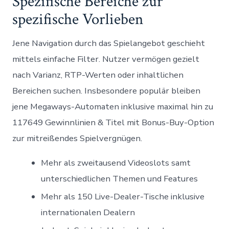
Spezifische Bereiche zur
spezifische Vorlieben
Jene Navigation durch das Spielangebot geschieht
mittels einfache Filter. Nutzer vermögen gezielt
nach Varianz, RTP-Werten oder inhaltlichen
Bereichen suchen. Insbesondere populär bleiben
jene Megaways-Automaten inklusive maximal hin zu
117649 Gewinnlinien & Titel mit Bonus-Buy-Option
zur mitreißendes Spielvergnügen.
Mehr als zweitausend Videoslots samt
unterschiedlichen Themen und Features
Mehr als 150 Live-Dealer-Tische inklusive
internationalen Dealern