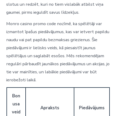
slotus un redzēt, kuri no tiem vislabāk atbilst viņa
gaumei, pirms ieguldīt savus līdzekļus.
Monro casino promo code nozīmē, ka spēlētāji var
izmantot īpašus piedāvājumus, kas var ietvert papildu
naudu vai pat papildu bezmaksas griezienus. Šie
piedāvājumi ir lielisks veids, kā piesaistīt jaunus
spēlētājus un saglabāt esošos. Mēs rekomendējam
regulāri pārbaudīt jaunākos piedāvājumus un akcijas, jo
tie var mainīties, un labākie piedāvājumi var būt
ierobežoti laikā.
Bon
usa
Apraksts
Piedāvājums
veid