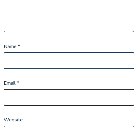
Name
*
Email
*
Website