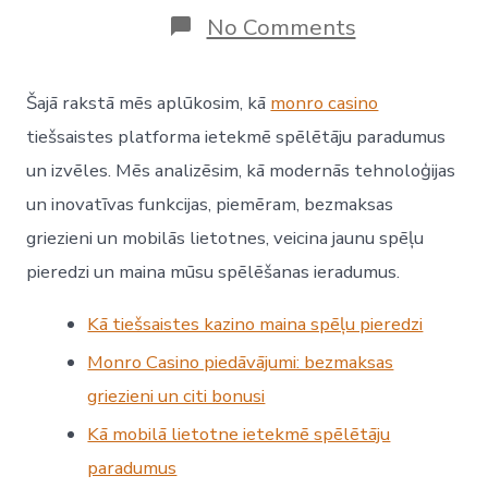
on
No Comments
Monro
Casino
tiešsaistes
Šajā rakstā mēs aplūkosim, kā
monro casino
platforma:
kā
tiešsaistes platforma ietekmē spēlētāju paradumus
tā
un izvēles. Mēs analizēsim, kā modernās tehnoloģijas
maina
jūsu
un inovatīvas funkcijas, piemēram, bezmaksas
spēlēšanas
griezieni un mobilās lietotnes, veicina jaunu spēļu
paradumus
pieredzi un maina mūsu spēlēšanas ieradumus.
Kā tiešsaistes kazino maina spēļu pieredzi
Monro Casino piedāvājumi: bezmaksas
griezieni un citi bonusi
Kā mobilā lietotne ietekmē spēlētāju
paradumus