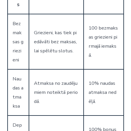
s
Bez
100 bezmaks
mak
Griezieni, kas tiek pi
as griezieni pi
sas g
edāvāti bez maksas,
rmajā iemaks
riezi
lai spēlētu slotus.
ā.
eni
Nau
Atmaksa no zaudēju
10% naudas
das a
miem noteiktā perio
atmaksa ned
tma
dā.
ēļā.
ksa
Dep
100% bonus