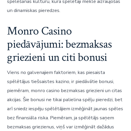
spēlēšanas kultūru, kurā spēlētāji meklē aizraujošas
un dinamiskas pieredzes.
Monro Casino
piedāvājumi: bezmaksas
griezieni un citi bonusi
Viens no galvenajiem faktoriem, kas piesaista
spēlētājus tiešsaistes kazino, ir piedāvātie bonusi,
piemēram, monro casino bezmaksas griezieni un citas
akcijas. Šie bonusi ne tikai palielina spēļu pieredzi, bet
arī sniedz iespēju spēlētājiem izmēģināt jaunas spēles
bez finansiāla riska. Piemēram, ja spēlētājs saņem
bezmaksas griezienus, viņš var izmēģināt dažādus