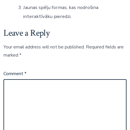
Jaunas spēļu formas, kas nodrošina
interaktīvāku pieredzi.
Leave a Reply
Your email address will not be published.
Required fields are
marked
*
Comment
*