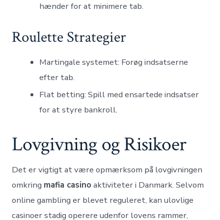
hænder for at minimere tab.
Roulette Strategier
Martingale systemet: Forøg indsatserne
efter tab.
Flat betting: Spill med ensartede indsatser
for at styre bankroll.
Lovgivning og Risikoer
Det er vigtigt at være opmærksom på lovgivningen
omkring
mafia casino
aktiviteter i Danmark. Selvom
online gambling er blevet reguleret, kan ulovlige
casinoer stadig operere udenfor lovens rammer,