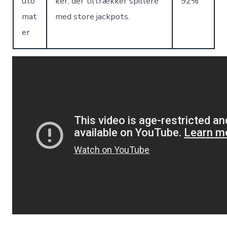
uto
ker, der tiltrækker spillere
92%
mat
med store jackpots.
er