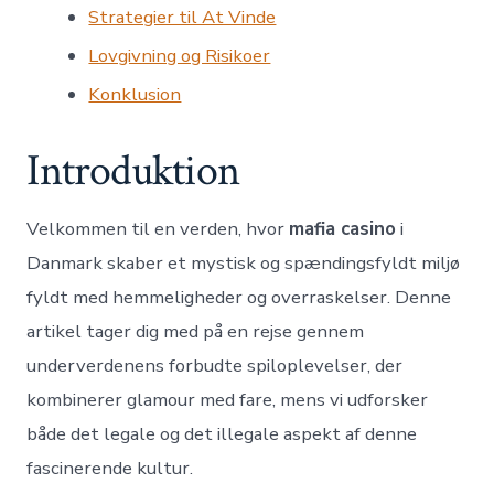
Strategier til At Vinde
Lovgivning og Risikoer
Konklusion
Introduktion
Velkommen til en verden, hvor
mafia casino
i
Danmark skaber et mystisk og spændingsfyldt miljø
fyldt med hemmeligheder og overraskelser. Denne
artikel tager dig med på en rejse gennem
underverdenens forbudte spiloplevelser, der
kombinerer glamour med fare, mens vi udforsker
både det legale og det illegale aspekt af denne
fascinerende kultur.