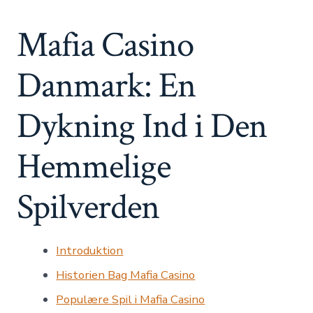
Mafia Casino
Danmark: En
Dykning Ind i Den
Hemmelige
Spilverden
Introduktion
Historien Bag Mafia Casino
Populære Spil i Mafia Casino