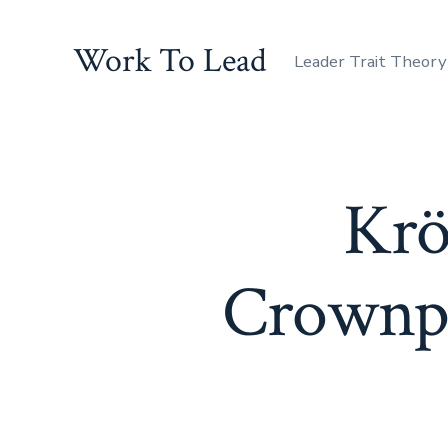
Skip
to
Work To Lead
Leader Trait Theory
content
Krö
Crownpl