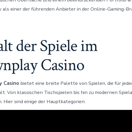
 als einer der führenden Anbieter in der Online-Gaming-B
alt der Spiele im
nplay Casino
y Casino
bietet eine breite Palette von Spielen, die für je
lt. Von klassischen Tischspielen bis hin zu modernen Spiel
. Hier sind einige der Hauptkategorien: