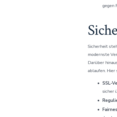
gegen 
Siche
Sicherheit ste
modernste Vers
Darüber hinaus
ablaufen. Hier
SSL-Ve
sicher 
Reguli
Fairne