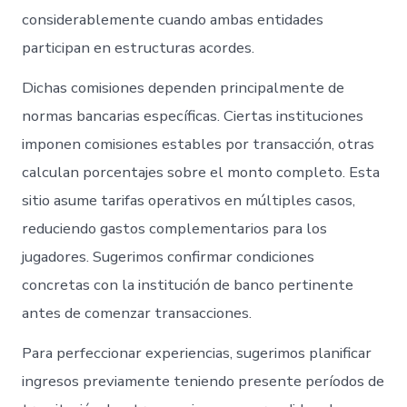
considerablemente cuando ambas entidades
participan en estructuras acordes.
Dichas comisiones dependen principalmente de
normas bancarias específicas. Ciertas instituciones
imponen comisiones estables por transacción, otras
calculan porcentajes sobre el monto completo. Esta
sitio asume tarifas operativos en múltiples casos,
reduciendo gastos complementarios para los
jugadores. Sugerimos confirmar condiciones
concretas con la institución de banco pertinente
antes de comenzar transacciones.
Para perfeccionar experiencias, sugerimos planificar
ingresos previamente teniendo presente períodos de