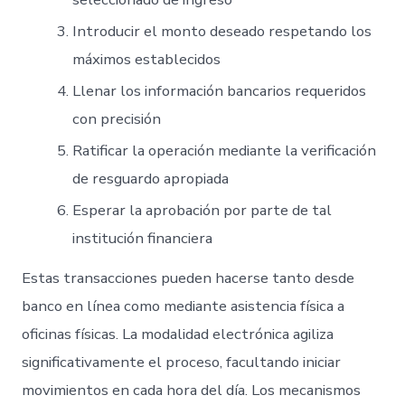
Introducir el monto deseado respetando los
máximos establecidos
Llenar los información bancarios requeridos
con precisión
Ratificar la operación mediante la verificación
de resguardo apropiada
Esperar la aprobación por parte de tal
institución financiera
Estas transacciones pueden hacerse tanto desde
banco en línea como mediante asistencia física a
oficinas físicas. La modalidad electrónica agiliza
significativamente el proceso, facultando iniciar
movimientos en cada hora del día. Los mecanismos