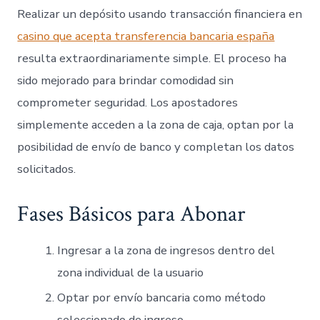
Realizar un depósito usando transacción financiera en
casino que acepta transferencia bancaria españa
resulta extraordinariamente simple. El proceso ha
sido mejorado para brindar comodidad sin
comprometer seguridad. Los apostadores
simplemente acceden a la zona de caja, optan por la
posibilidad de envío de banco y completan los datos
solicitados.
Fases Básicos para Abonar
Ingresar a la zona de ingresos dentro del
zona individual de la usuario
Optar por envío bancaria como método
seleccionado de ingreso