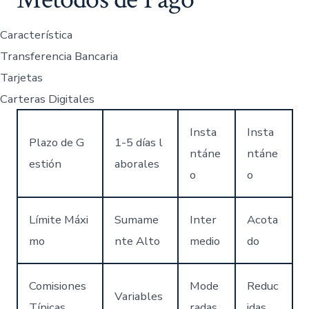
Característica
Transferencia Bancaria
Tarjetas
Carteras Digitales
Insta
Insta
Plazo de G
1-5 días l
ntáne
ntáne
estión
aborales
o
o
Límite Máxi
Sumame
Inter
Acota
mo
nte Alto
medio
do
Comisiones
Mode
Reduc
Variables
Típicas
radas
idas