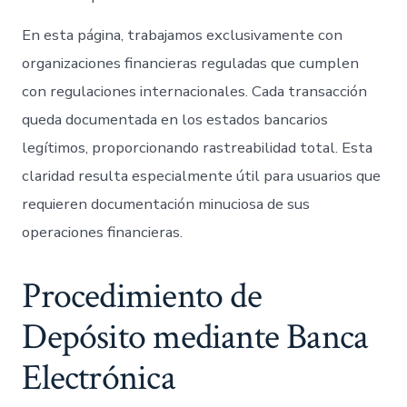
En esta página, trabajamos exclusivamente con
organizaciones financieras reguladas que cumplen
con regulaciones internacionales. Cada transacción
queda documentada en los estados bancarios
legítimos, proporcionando rastreabilidad total. Esta
claridad resulta especialmente útil para usuarios que
requieren documentación minuciosa de sus
operaciones financieras.
Procedimiento de
Depósito mediante Banca
Electrónica