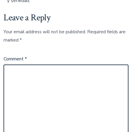
y seriedad.
Leave a Reply
Your email address will not be published.
Required fields are
marked
*
Comment
*