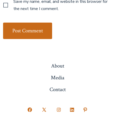
Save my name, email, and website in this browser for
the next time I comment.
About
Media
Contact
Open
Open
Open
Open
Open