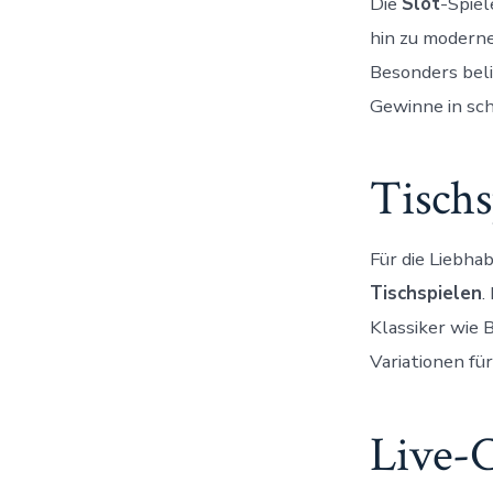
Die
Slot
-Spiel
hin zu moderne
Besonders belie
Gewinne in sc
Tischs
Für die Liebha
Tischspielen
.
Klassiker wie 
Variationen fü
Live-