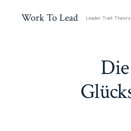
Skip
to
Work To Lead
Leader Trait Theory
content
Die
Glücks