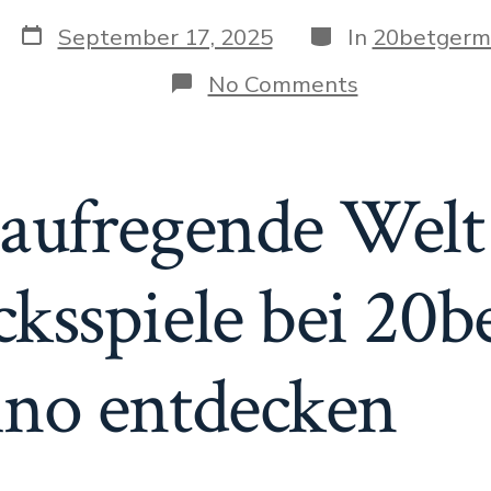
Post
Categories
September 17, 2025
In
20betgerm
date
on
No Comments
Die
aufregende
Welt
der
 aufregende Welt
Glücksspiel
bei
20bet
Casino
entdecken
ksspiele bei 20b
ino entdecken