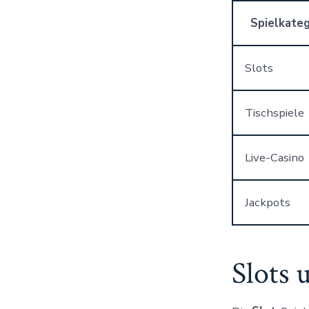
Spielkateg
Slots
Tischspiele
Live-Casino
Jackpots
Slots 