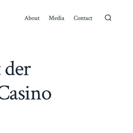
About
Media
Contact
Search
Toggle
 der
 Casino