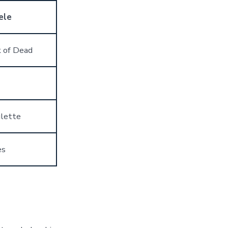
ele
k of Dead
ulette
es