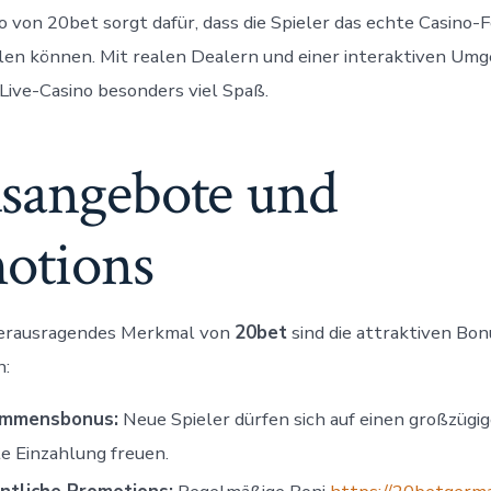
o von 20bet sorgt dafür, dass die Spieler das echte Casino-F
len können. Mit realen Dealern und einer interaktiven Um
 Live-Casino besonders viel Spaß.
sangebote und
otions
herausragendes Merkmal von
20bet
sind die attraktiven Bo
n:
ommensbonus:
Neue Spieler dürfen sich auf einen großzügi
te Einzahlung freuen.