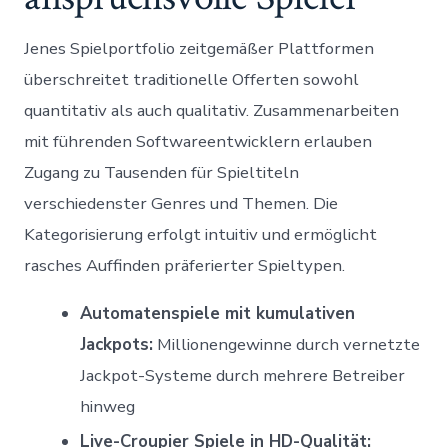
Jenes Spielportfolio zeitgemäßer Plattformen
überschreitet traditionelle Offerten sowohl
quantitativ als auch qualitativ. Zusammenarbeiten
mit führenden Softwareentwicklern erlauben
Zugang zu Tausenden für Spieltiteln
verschiedenster Genres und Themen. Die
Kategorisierung erfolgt intuitiv und ermöglicht
rasches Auffinden präferierter Spieltypen.
Automatenspiele mit kumulativen
Jackpots:
Millionengewinne durch vernetzte
Jackpot-Systeme durch mehrere Betreiber
hinweg
Live-Croupier Spiele in HD-Qualität: