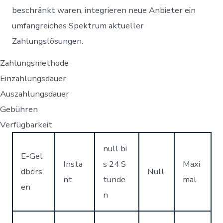
beschränkt waren, integrieren neue Anbieter ein
umfangreiches Spektrum aktueller
Zahlungslösungen.
Zahlungsmethode
Einzahlungsdauer
Auszahlungsdauer
Gebühren
Verfügbarkeit
null bi
E-Gel
Insta
s 24 S
Maxi
dbörs
Null
nt
tunde
mal
en
n