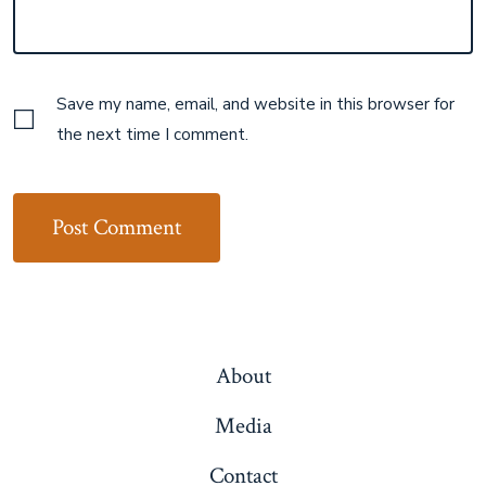
Save my name, email, and website in this browser for
the next time I comment.
About
Media
Contact