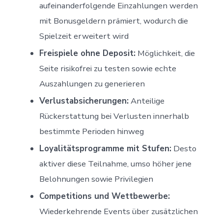
aufeinanderfolgende Einzahlungen werden
mit Bonusgeldern prämiert, wodurch die
Spielzeit erweitert wird
Freispiele ohne Deposit:
Möglichkeit, die
Seite risikofrei zu testen sowie echte
Auszahlungen zu generieren
Verlustabsicherungen:
Anteilige
Rückerstattung bei Verlusten innerhalb
bestimmte Perioden hinweg
Loyalitätsprogramme mit Stufen:
Desto
aktiver diese Teilnahme, umso höher jene
Belohnungen sowie Privilegien
Competitions und Wettbewerbe:
Wiederkehrende Events über zusätzlichen