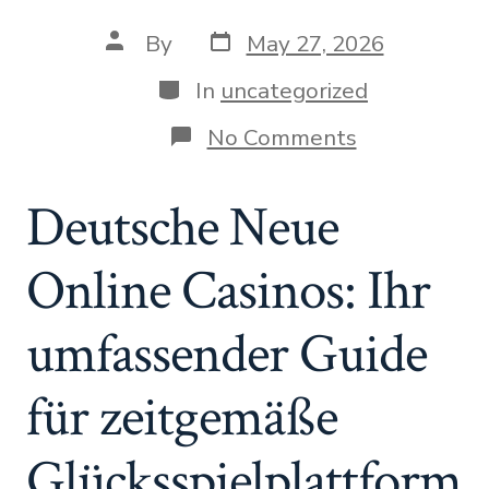
Post
Post
By
May 27, 2026
date
author
Categories
In
uncategorized
on
No Comments
Deutsche
Neue
Online
Deutsche Neue
Casinos:
Ihr
umfassende
Online Casinos: Ihr
Guide
für
zeitgemäße
umfassender Guide
Glücksspiel
für zeitgemäße
Glücksspielplattform