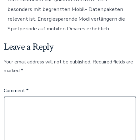
besonders mit begrenzten Mobil- Datenpaketen
relevant ist. Energiesparende Modi verlängern die
Spielperiode auf mobilen Devices erheblich.
Leave a Reply
Your email address will not be published.
Required fields are
marked
*
Comment
*