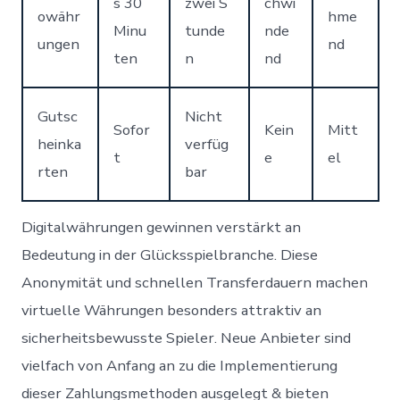
s 30
zwei S
chwi
owähr
hme
Minu
tunde
nde
ungen
nd
ten
n
nd
Gutsc
Nicht
Sofor
Kein
Mitt
heinka
verfüg
t
e
el
rten
bar
Digitalwährungen gewinnen verstärkt an
Bedeutung in der Glücksspielbranche. Diese
Anonymität und schnellen Transferdauern machen
virtuelle Währungen besonders attraktiv an
sicherheitsbewusste Spieler. Neue Anbieter sind
vielfach von Anfang an zu die Implementierung
dieser Zahlungsmethoden ausgelegt & bieten