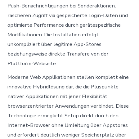
Push-Benachrichtigungen bei Sonderaktionen,
rascheren Zugriff via gespeicherte Login-Daten und
optimierte Performance durch gerätespezifische
Modifikationen. Die Installation erfolgt
unkompliziert über legitime App-Stores
beziehungsweise direkte Transfere von der
Plattform-Webseite.
Moderne Web Applikationen stellen komplett eine
innovative Hybridlösung dar, die die Pluspunkte
nativer Applikationen mit jener Flexibilität
browserzentrierter Anwendungen verbindet. Diese
Technologie ermöglicht Setup direkt durch den
Internet-Browser ohne Umleitung über Appstores
und erfordert deutlich weniger Speicherplatz über