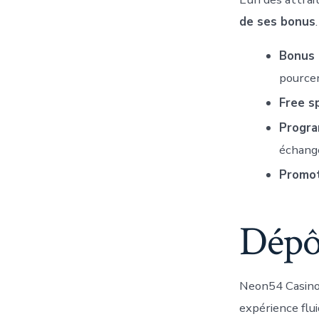
de ses bonus
Bonus 
pourcen
Free s
Progra
échang
Promot
Dépôt
Neon54 Casino 
expérience flui