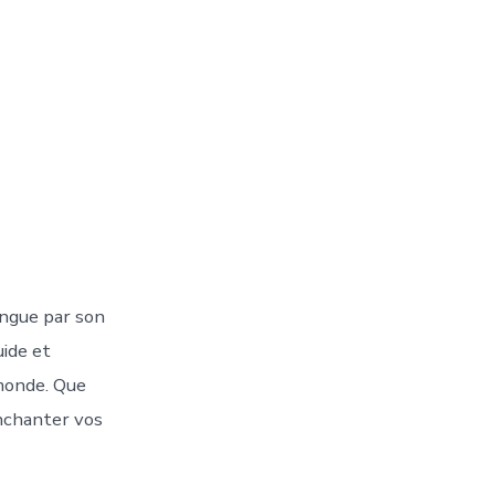
ingue par son
uide et
 monde. Que
nchanter vos