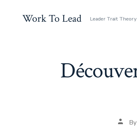
Skip
to
Work To Lead
Leader Trait Theory
content
Découvert
Post
By
autho