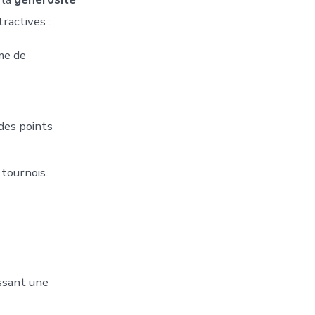
ractives :
me de
des points
tournois.
issant une