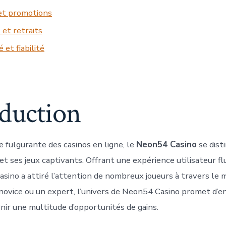
et promotions
et retraits
 et fiabilité
oduction
 fulgurante des casinos en ligne, le
Neon54 Casino
se dist
et ses jeux captivants. Offrant une expérience utilisateur fl
casino a attiré l’attention de nombreux joueurs à travers le
novice ou un expert, l’univers de Neon54 Casino promet d’e
rnir une multitude d’opportunités de gains.