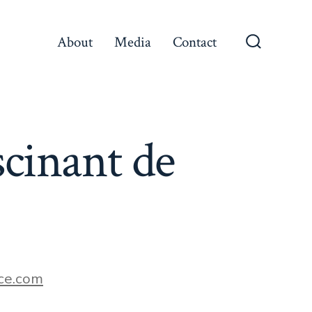
About
Media
Contact
Search
Toggle
scinant de
ce.com