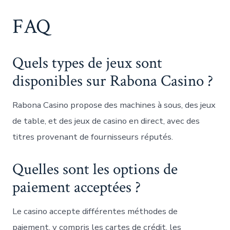
FAQ
Quels types de jeux sont
disponibles sur Rabona Casino ?
Rabona Casino propose des machines à sous, des jeux
de table, et des jeux de casino en direct, avec des
titres provenant de fournisseurs réputés.
Quelles sont les options de
paiement acceptées ?
Le casino accepte différentes méthodes de
paiement, y compris les cartes de crédit, les