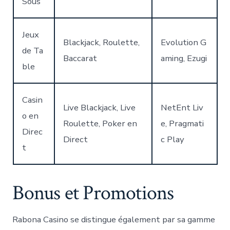
Sous
Jeux
Blackjack, Roulette,
Evolution G
de Ta
Baccarat
aming, Ezugi
ble
Casin
Live Blackjack, Live
NetEnt Liv
o en
Roulette, Poker en
e, Pragmati
Direc
Direct
c Play
t
Bonus et Promotions
Rabona Casino se distingue également par sa gamme