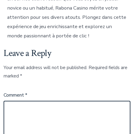
novice ou un habitué, Rabona Casino mérite votre
attention pour ses divers atouts. Plongez dans cette
expérience de jeu enrichissante et explorez un
monde passionnant à portée de clic !
Leave a Reply
Your email address will not be published.
Required fields are
marked
*
Comment
*