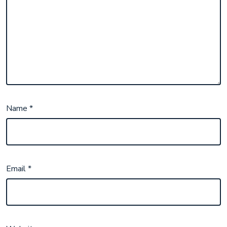
Name
*
Email
*