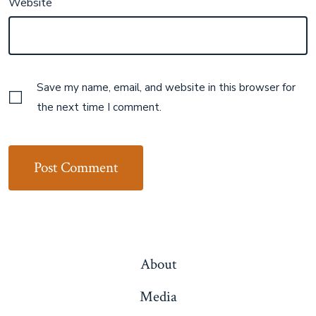
Website
Save my name, email, and website in this browser for
the next time I comment.
About
Media