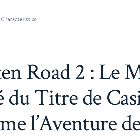
 Characteristics
en Road 2 : Le 
é du Titre de Ca
rme l’Aventure d