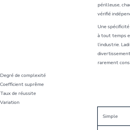
périlleuse, ch
vérifié indép
Une spécificité
à tout temps e
l’industrie. L
divertissement
rarement cons
Degré de complexité
Coefficient suprême
Taux de réussite
Variation
Simple