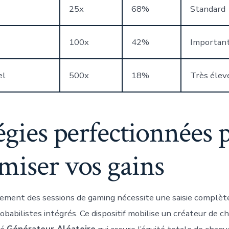
25x
68%
Standard
100x
42%
Importan
el
500x
18%
Très élev
égies perfectionnées 
miser vos gains
ement des sessions de gaming nécessite une saisie complèt
abilistes intégrés. Ce dispositif mobilise un créateur de ch