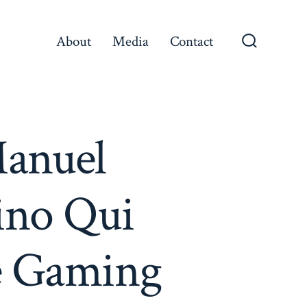
About
Media
Contact
Search
Toggle
Manuel
sino Qui
e Gaming