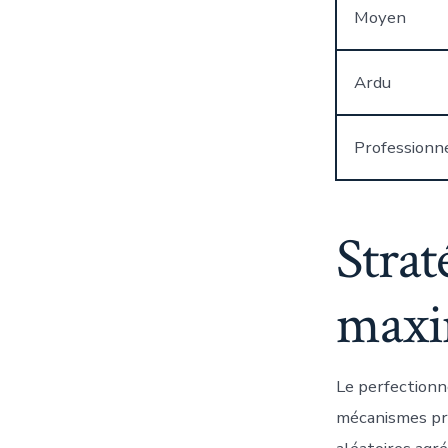
Moyen
Ardu
Professionn
Strat
maxi
Le perfectionn
mécanismes prob