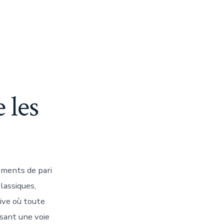
 les
ements de pari
lassiques,
ive où toute
sant une voie