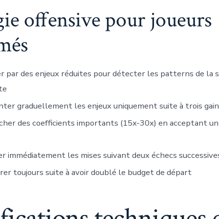
gie offensive pour joueurs
rmés
 par des enjeux réduites pour détecter les patterns de la 
te
er graduellement les enjeux uniquement suite à trois gain
her des coefficients importants (15x-30x) en acceptant un
r immédiatement les mises suivant deux échecs successive
er toujours suite à avoir doublé le budget de départ
fications techniques 