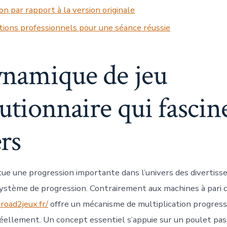
on par rapport à la version originale
ions professionnels pour une séance réussie
ynamique de jeu
utionnaire qui fascine
rs
itue une progression importante dans l’univers des divertiss
système de progression. Contrairement aux machines à pari c
road2jeux.fr/
offre un mécanisme de multiplication progress
réellement. Un concept essentiel s’appuie sur un poulet pas