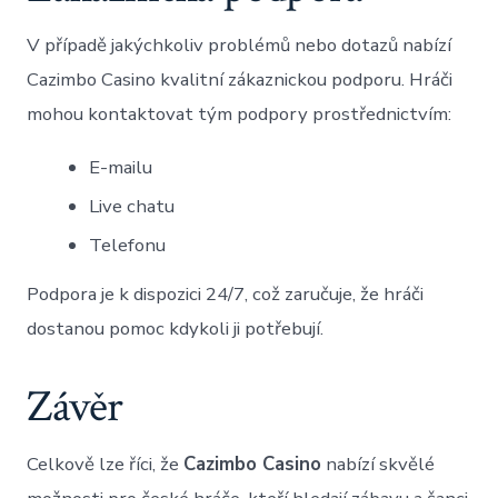
V případě jakýchkoliv problémů nebo dotazů nabízí
Cazimbo Casino kvalitní zákaznickou podporu. Hráči
mohou kontaktovat tým podpory prostřednictvím:
E-mailu
Live chatu
Telefonu
Podpora je k dispozici 24/7, což zaručuje, že hráči
dostanou pomoc kdykoli ji potřebují.
Závěr
Celkově lze říci, že
Cazimbo Casino
nabízí skvělé