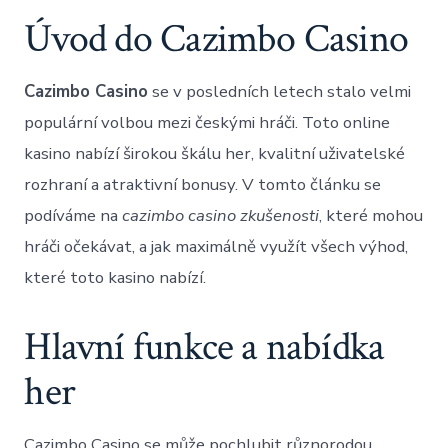
Úvod do Cazimbo Casino
Cazimbo Casino
se v posledních letech stalo velmi
populární volbou mezi českými hráči. Toto online
kasino nabízí širokou škálu her, kvalitní uživatelské
rozhraní a atraktivní bonusy. V tomto článku se
podíváme na
cazimbo casino zkušenosti
, které mohou
hráči očekávat, a jak maximálně využít všech výhod,
které toto kasino nabízí.
Hlavní funkce a nabídka
her
Cazimbo Casino se může pochlubit různorodou