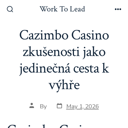
Skip
Work To Lead
to
Search
Me
Toggle
content
Cazimbo Casino
zkušenosti jako
jedinečná cesta k
výhře
Post
Post
By
May 1, 2026
date
author