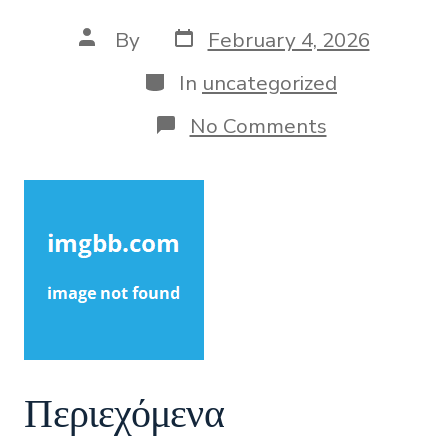
Post
Post
By
February 4, 2026
date
author
Categories
In
uncategorized
on
No Comments
Catspins:
Μια
Πλατφόρμα
παιχνιδιού
Που
Μεταμορφών
Την
ηλεκτρονική
Online
Ψυχαγωγία
Περιεχόμενα