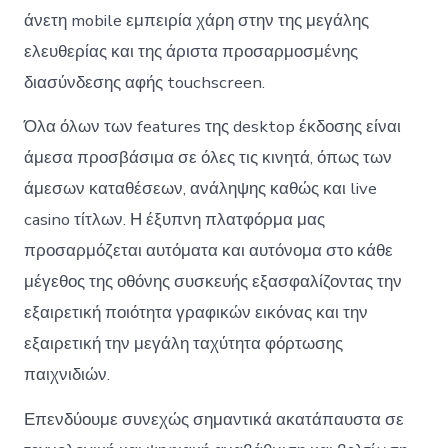
άνετη mobile εμπειρία χάρη στην της μεγάλης
ελευθερίας και της άριστα προσαρμοσμένης
διασύνδεσης αφής touchscreen.
Όλα όλων των features της desktop έκδοσης είναι
άμεσα προσβάσιμα σε όλες τις κινητά, όπως των
άμεσων καταθέσεων, ανάληψης καθώς και live
casino τίτλων. Η έξυπνη πλατφόρμα μας
προσαρμόζεται αυτόματα και αυτόνομα στο κάθε
μέγεθος της οθόνης συσκευής εξασφαλίζοντας την
εξαιρετική ποιότητα γραφικών εικόνας και την
εξαιρετική την μεγάλη ταχύτητα φόρτωσης
παιχνιδιών.
Επενδύουμε συνεχώς σημαντικά ακατάπαυστα σε