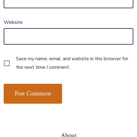
Website
Save my name, email, and website in this browser for
the next time I comment.
About