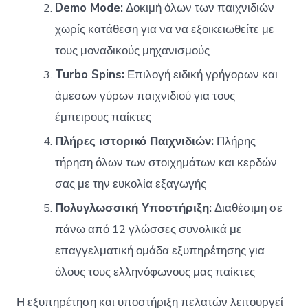
Demo Mode:
Δοκιμή όλων των παιχνιδιών
χωρίς κατάθεση για να να εξοικειωθείτε με
τους μοναδικούς μηχανισμούς
Turbo Spins:
Επιλογή ειδική γρήγορων και
άμεσων γύρων παιχνιδιού για τους
έμπειρους παίκτες
Πλήρες ιστορικό Παιχνιδιών:
Πλήρης
τήρηση όλων των στοιχημάτων και κερδών
σας με την ευκολία εξαγωγής
Πολυγλωσσική Υποστήριξη:
Διαθέσιμη σε
πάνω από 12 γλώσσες συνολικά με
επαγγελματική ομάδα εξυπηρέτησης για
όλους τους ελληνόφωνους μας παίκτες
Η εξυπηρέτηση και υποστήριξη πελατών λειτουργεί