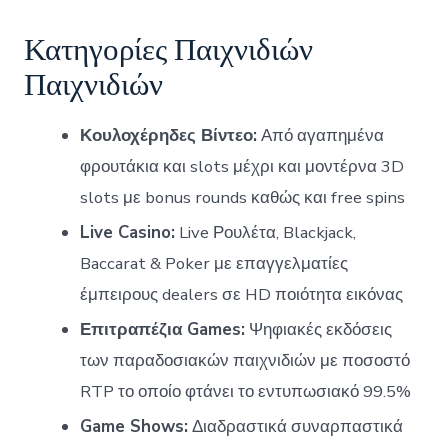
Κατηγορίες Παιχνιδιών
Παιχνιδιών
Κουλοχέρηδες Βίντεο:
Από αγαπημένα
φρουτάκια και slots μέχρι και μοντέρνα 3D
slots με bonus rounds καθώς και free spins
Live Casino:
Live Ρουλέτα, Blackjack,
Baccarat & Poker με επαγγελματίες
έμπειρους dealers σε HD ποιότητα εικόνας
Επιτραπέζια Games:
Ψηφιακές εκδόσεις
των παραδοσιακών παιχνιδιών με ποσοστό
RTP το οποίο φτάνει το εντυπωσιακό 99.5%
Game Shows:
Διαδραστικά συναρπαστικά