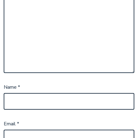
Name
*
Email
*