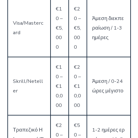
€1
€2
0 –
0 –
Άμεση διεκπε
Visa/Masterc
€5,
€5,
ραίωση / 1-3
ard
00
00
ημέρες
0
0
€1
€2
0 –
0 –
Skrill/Netell
Άμεση / 0-24
€1
€1
er
ώρες μέγιστο
0,0
0,0
00
00
€2
€5
Τραπεζικό Η
1-2 ημέρες ερ
0 –
0 –