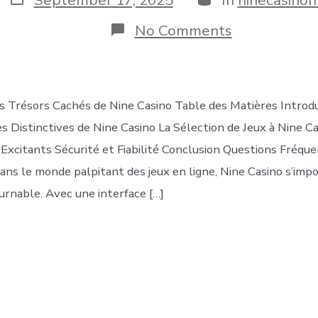
date
on
No Comments
Exploration
des
Trésors
Cachés
de
s Trésors Cachés de Nine Casino Table des Matières Introd
Nine
Casino
es Distinctives de Nine Casino La Sélection de Jeux à Nine C
Excitants Sécurité et Fiabilité Conclusion Questions Fré
ans le monde palpitant des jeux en ligne, Nine Casino s’im
urnable. Avec une interface […]