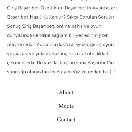
Arayışları
Giriş Başarıbet Özellikleri Başarıbet’in Avantajları
Başarıbet Nasıl Kullanılır? Sıkça Sorulan Sorular
Sonuç Giriş Başarıbet, online bahis ve oyun
dünyasında kendine sağlam bir yer edinmiş bir
platformdur. Kullanıcı dostu arayüzü, geniş oyun
yelpazesi ve yüksek kazanç fırsatları ile dikkat
çekmektedir. Bu yazıda, baştan sona Başarıbet’in
sunduğu olanakları inceleyeceğiz ve neden bu […]
About
Media
Contact