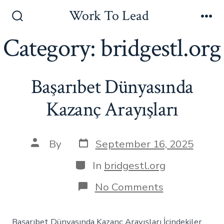
Skip
Work To Lead
to
Search
Me
Toggle
Category:
bridgestl.org
content
Başarıbet Dünyasında
Kazanç Arayışları
Post
Post
By
September 16, 2025
date
author
Categories
In
bridgestl.org
on
No Comments
Başarıbet
Dünyasında
Kazanç
Başarıbet Dünyasında Kazanç Arayışları İçindekiler