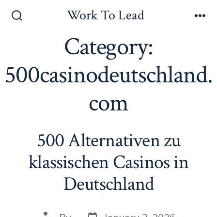
Skip
Work To Lead
to
Search
Me
Toggle
Category:
content
500casinodeutschland.
com
500 Alternativen zu
klassischen Casinos in
Deutschland
Post
Post