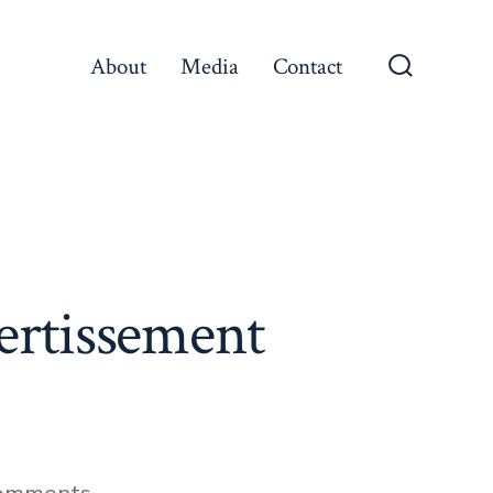
About
Media
Contact
Search
Toggle
ertissement
on
omments