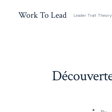
Skip
to
Work To Lead
Leader Trait Theory
content
Découverte
Post
By