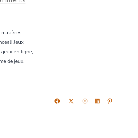
Découverte
d’un
Univers
de
Divertissement
 matières
au
Prince
nceali Jeux
Ali
jeux en ligne,
Casino
me de jeux.
Open
Open
Open
Open
Open
Facebook
X
Instagram
LinkedIn
Pinterest
in
in
in
in
in
a
a
a
a
a