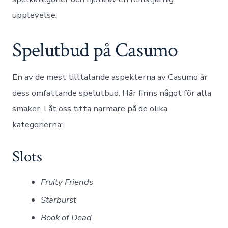
upplevelse.
Spelutbud på Casumo
En av de mest tilltalande aspekterna av Casumo är
dess omfattande spelutbud. Här finns något för alla
smaker. Låt oss titta närmare på de olika
kategorierna:
Slots
Fruity Friends
Starburst
Book of Dead