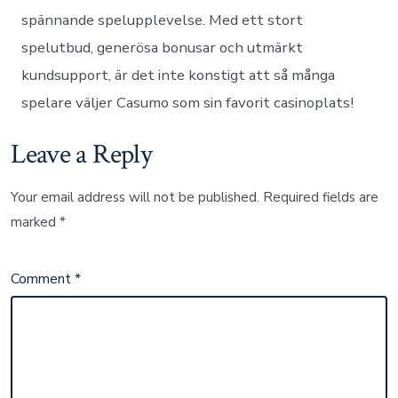
spännande spelupplevelse. Med ett stort
spelutbud, generösa bonusar och utmärkt
kundsupport, är det inte konstigt att så många
spelare väljer Casumo som sin favorit casinoplats!
Leave a Reply
Your email address will not be published.
Required fields are
marked
*
Comment
*