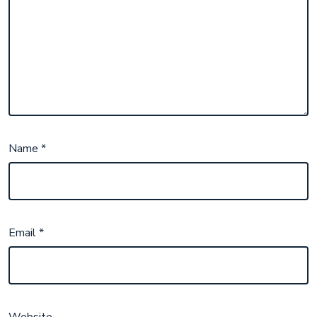
Name
*
Email
*