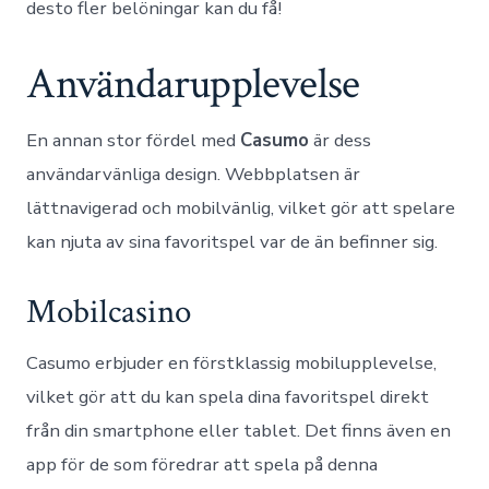
desto fler belöningar kan du få!
Användarupplevelse
En annan stor fördel med
Casumo
är dess
användarvänliga design. Webbplatsen är
lättnavigerad och mobilvänlig, vilket gör att spelare
kan njuta av sina favoritspel var de än befinner sig.
Mobilcasino
Casumo erbjuder en förstklassig mobilupplevelse,
vilket gör att du kan spela dina favoritspel direkt
från din smartphone eller tablet. Det finns även en
app för de som föredrar att spela på denna