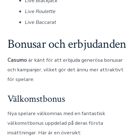
Live Blackjack
Live Roulette
Live Baccarat
Bonusar och erbjudanden
Casumo
är känt för att erbjuda generösa bonusar
och kampanjer, vilket gör det ännu mer attraktivt
för spelare:
Välkomstbonus
Nya spelare välkomnas med en fantastisk
välkomstbonus uppdelad på deras första
insättningar. Här är en översikt: