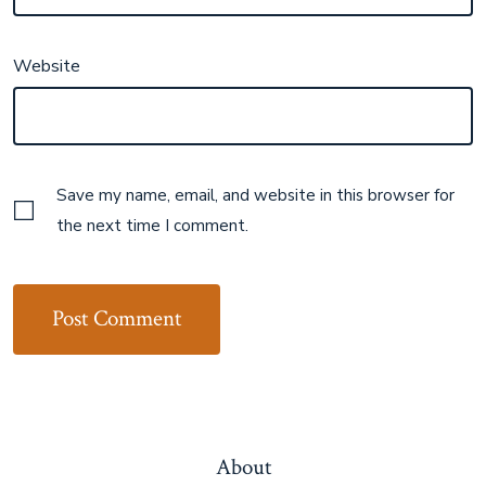
Website
Save my name, email, and website in this browser for
the next time I comment.
About