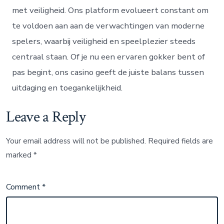
met veiligheid. Ons platform evolueert constant om
te voldoen aan aan de verwachtingen van moderne
spelers, waarbij veiligheid en speelplezier steeds
centraal staan. Of je nu een ervaren gokker bent of
pas begint, ons casino geeft de juiste balans tussen
uitdaging en toegankelijkheid.
Leave a Reply
Your email address will not be published.
Required fields are
marked
*
Comment
*