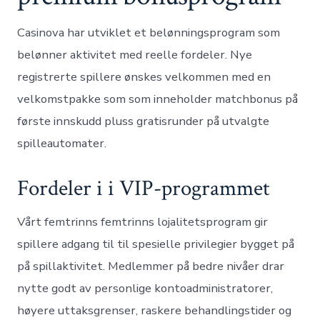
Casinova har utviklet et belønningsprogram som
belønner aktivitet med reelle fordeler. Nye
registrerte spillere ønskes velkommen med en
velkomstpakke som som inneholder matchbonus på
første innskudd pluss gratisrunder på utvalgte
spilleautomater.
Fordeler i i VIP-programmet
Vårt femtrinns femtrinns lojalitetsprogram gir
spillere adgang til til spesielle privilegier bygget på
på spillaktivitet. Medlemmer på bedre nivåer drar
nytte godt av personlige kontoadministratorer,
høyere uttaksgrenser, raskere behandlingstider og