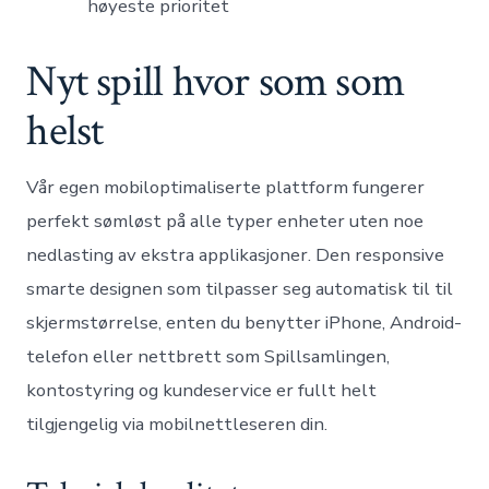
høyeste prioritet
Nyt spill hvor som som
helst
Vår egen mobiloptimaliserte plattform fungerer
perfekt sømløst på alle typer enheter uten noe
nedlasting av ekstra applikasjoner. Den responsive
smarte designen som tilpasser seg automatisk til til
skjermstørrelse, enten du benytter iPhone, Android-
telefon eller nettbrett som Spillsamlingen,
kontostyring og kundeservice er fullt helt
tilgjengelig via mobilnettleseren din.