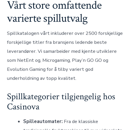
Vårt store omfattende
varierte spillutvalg
Spillkatalogen vårt inkluderer over 2500 forskjellige
forskjellige titler fra bransjens ledende beste
leverandører. Vi samarbeider med kjente utviklere
som NetEnt og, Microgaming, Play’n GO GO og
Evolution Gaming for å tilby variert god
underholdning av topp kvalitet.
Spillkategorier tilgjengelig hos
Casinova
Spilleautomater:
Fra de klassiske