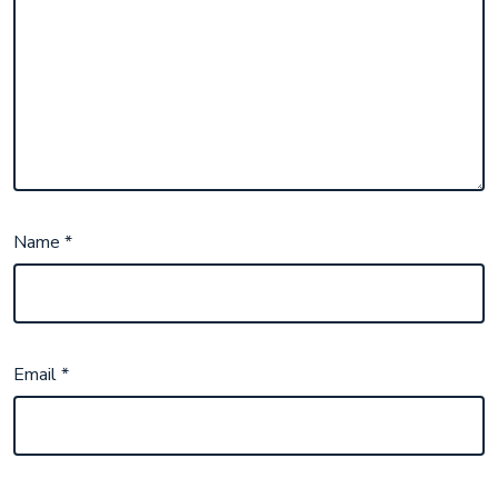
Name
*
Email
*