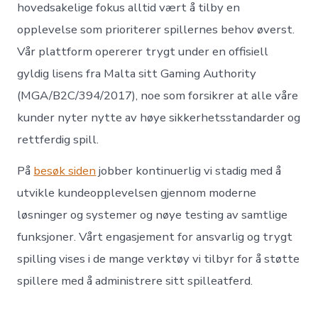
hovedsakelige fokus alltid vært å tilby en
opplevelse som prioriterer spillernes behov øverst.
Vår plattform opererer trygt under en offisiell
gyldig lisens fra Malta sitt Gaming Authority
(MGA/B2C/394/2017), noe som forsikrer at alle våre
kunder nyter nytte av høye sikkerhetsstandarder og
rettferdig spill.
På
besøk siden
jobber kontinuerlig vi stadig med å
utvikle kundeopplevelsen gjennom moderne
løsninger og systemer og nøye testing av samtlige
funksjoner. Vårt engasjement for ansvarlig og trygt
spilling vises i de mange verktøy vi tilbyr for å støtte
spillere med å administrere sitt spilleatferd.