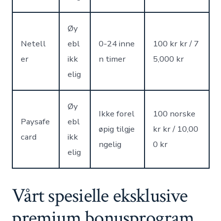
Øy
Netell
ebl
0-24 inne
100 kr kr / 7
er
ikk
n timer
5,000 kr
elig
Øy
Ikke forel
100 norske
Paysafe
ebl
øpig tilgje
kr kr / 10,00
card
ikk
ngelig
0 kr
elig
Vårt spesielle eksklusive
premium bonusprogram