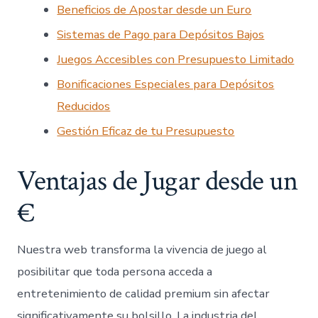
Beneficios de Apostar desde un Euro
Sistemas de Pago para Depósitos Bajos
Juegos Accesibles con Presupuesto Limitado
Bonificaciones Especiales para Depósitos
Reducidos
Gestión Eficaz de tu Presupuesto
Ventajas de Jugar desde un
€
Nuestra web transforma la vivencia de juego al
posibilitar que toda persona acceda a
entretenimiento de calidad premium sin afectar
significativamente su bolsillo. La industria del