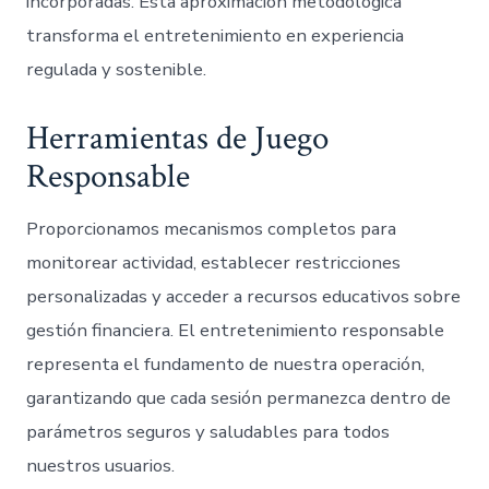
incorporadas. Esta aproximación metodológica
transforma el entretenimiento en experiencia
regulada y sostenible.
Herramientas de Juego
Responsable
Proporcionamos mecanismos completos para
monitorear actividad, establecer restricciones
personalizadas y acceder a recursos educativos sobre
gestión financiera. El entretenimiento responsable
representa el fundamento de nuestra operación,
garantizando que cada sesión permanezca dentro de
parámetros seguros y saludables para todos
nuestros usuarios.