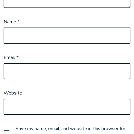
Name
*
Email
*
Website
Save my name, email, and website in this browser for