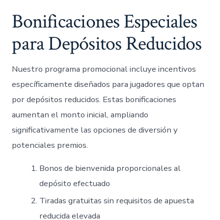
Bonificaciones Especiales
para Depósitos Reducidos
Nuestro programa promocional incluye incentivos
específicamente diseñados para jugadores que optan
por depósitos reducidos. Estas bonificaciones
aumentan el monto inicial, ampliando
significativamente las opciones de diversión y
potenciales premios.
Bonos de bienvenida proporcionales al
depósito efectuado
Tiradas gratuitas sin requisitos de apuesta
reducida elevada