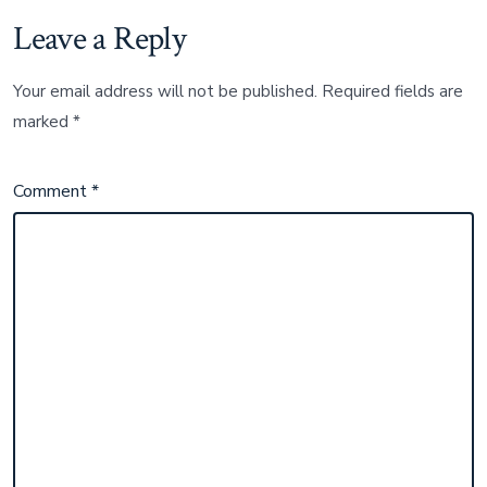
Leave a Reply
Your email address will not be published.
Required fields are
marked
*
Comment
*