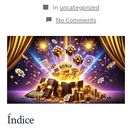
Categories
In
uncategorized
on
No Comments
Casino
de
Depósito
Mínimo
1€:
Extraordinar
Entretenimi
con
Inversión
Reducida
Índice