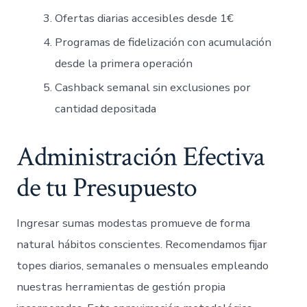
Ofertas diarias accesibles desde 1€
Programas de fidelización con acumulación
desde la primera operación
Cashback semanal sin exclusiones por
cantidad depositada
Administración Efectiva
de tu Presupuesto
Ingresar sumas modestas promueve de forma
natural hábitos conscientes. Recomendamos fijar
topes diarios, semanales o mensuales empleando
nuestras herramientas de gestión propia