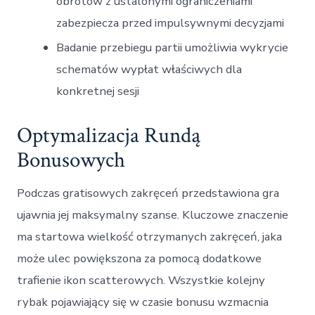
obrotów z ustalonymi ograniczeniami
zabezpiecza przed impulsywnymi decyzjami
Badanie przebiegu partii umożliwia wykrycie
schematów wypłat właściwych dla
konkretnej sesji
Optymalizacja Rundą
Bonusowych
Podczas gratisowych zakręceń przedstawiona gra
ujawnia jej maksymalny szanse. Kluczowe znaczenie
ma startowa wielkość otrzymanych zakręceń, jaka
może ulec powiększona za pomocą dodatkowe
trafienie ikon scatterowych. Wszystkie kolejny
rybak pojawiający się w czasie bonusu wzmacnia