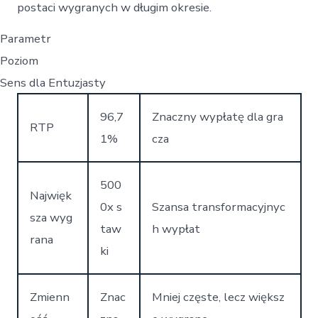
postaci wygranych w długim okresie.
Parametr
Poziom
Sens dla Entuzjasty
96,7
Znaczny wypłatę dla gra
RTP
1%
cza
500
Najwięk
0x s
Szansa transformacyjnyc
sza wyg
taw
h wypłat
rana
ki
Zmienn
Znac
Mniej częste, lecz większ