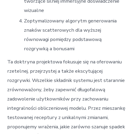
tworzące silniej immersyjne doświadczenie
wizualne
Zoptymalizowany algorytm generowania
znaków scatterowych dla wyższej
równowagi pomiędzy podstawową
rozgrywką a bonusami
Ta doktryna projektowa fokusuje się na oferowaniu
rzetelnej, przejrzystej a także ekscytującej
rozgrywki. Wszelkie składnik systemu jest starannie
zrównoważony, żeby zapewnić długofalową
zadowolenie użytkowników przy zachowaniu
integralności obliczeniowej modelu. Przez mieszankę
testowanej receptury z unikalnymi zmianami,
proponujemy wrażenia, jakie zarówno szanuje spadek