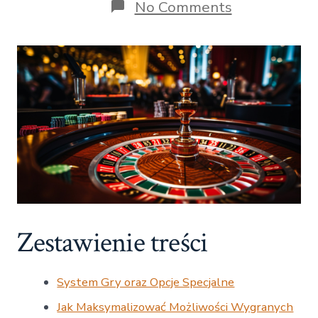
on
No Comments
Big
Bass
Splash
1000:
Rybołówstw
Natrafia
na
Ogromne
Wygrane
Zestawienie treści
System Gry oraz Opcje Specjalne
Jak Maksymalizować Możliwości Wygranych