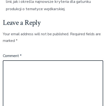
linii, jak i określa najnowsze kryteria dla gatunku
produkcji o tematyce wędkarskiej.
Leave a Reply
Your email address will not be published.
Required fields are
marked
*
Comment
*