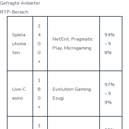
Gefragte Anbieter
RTP-Bereich
2.
Spiela
4
94%
NetEnt, Pragmatic
utoma
0
– 9
Play, Microgaming
ten
0
8%
+
1
97%
Live-C
8
Evolution Gaming,
– 9
asino
0
Ezugi
9%
+
3