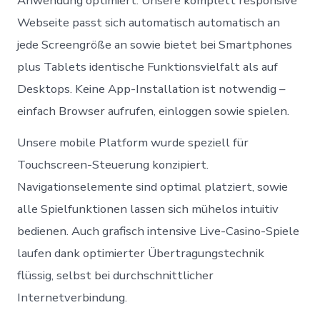
Anwendung optimiert. Unsere komplett responsive
Webseite passt sich automatisch automatisch an
jede Screengröße an sowie bietet bei Smartphones
plus Tablets identische Funktionsvielfalt als auf
Desktops. Keine App-Installation ist notwendig –
einfach Browser aufrufen, einloggen sowie spielen.
Unsere mobile Platform wurde speziell für
Touchscreen-Steuerung konzipiert.
Navigationselemente sind optimal platziert, sowie
alle Spielfunktionen lassen sich mühelos intuitiv
bedienen. Auch grafisch intensive Live-Casino-Spiele
laufen dank optimierter Übertragungstechnik
flüssig, selbst bei durchschnittlicher
Internetverbindung.