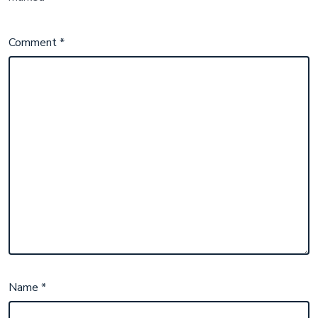
Comment
*
Name
*