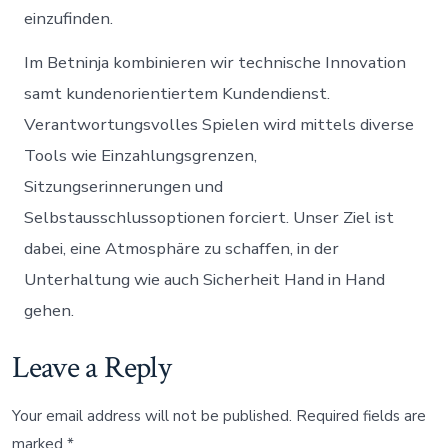
einzufinden.
Im Betninja kombinieren wir technische Innovation
samt kundenorientiertem Kundendienst.
Verantwortungsvolles Spielen wird mittels diverse
Tools wie Einzahlungsgrenzen,
Sitzungserinnerungen und
Selbstausschlussoptionen forciert. Unser Ziel ist
dabei, eine Atmosphäre zu schaffen, in der
Unterhaltung wie auch Sicherheit Hand in Hand
gehen.
Leave a Reply
Your email address will not be published.
Required fields are
marked
*