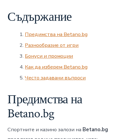
Съдържание
Предимства на Betano.bg
Разнообразие от игри
Бонуси и промоции
Как да изберем Betano.bg
Често задавани въпроси
Предимства на
Betano.bg
Спортните и казино залози на
Betano.bg