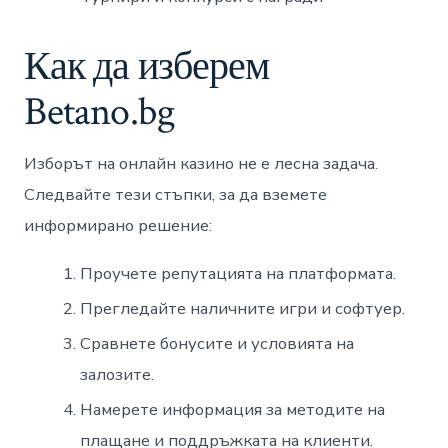
Как да изберем
Betano.bg
Изборът на онлайн казино не е лесна задача.
Следвайте тези стъпки, за да вземете
информирано решение:
Проучете репутацията на платформата.
Прегледайте наличните игри и софтуер.
Сравнете бонусите и условията на
залозите.
Намерете информация за методите на
плащане и поддръжката на клиенти.