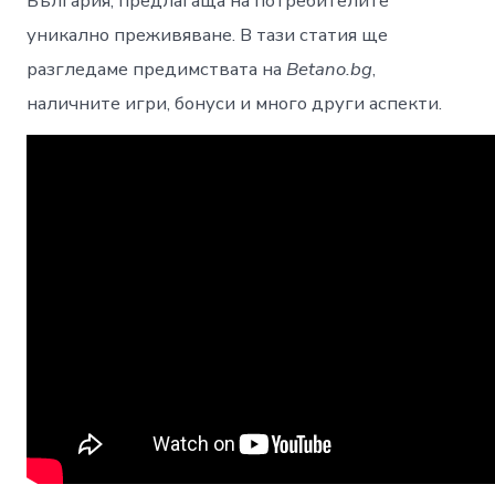
България, предлагаща на потребителите
уникално преживяване. В тази статия ще
разгледаме предимствата на
Betano.bg
,
наличните игри, бонуси и много други аспекти.