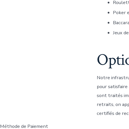
Roulett
Poker e
Baccara
Jeux de
Opti
Notre infrastr
pour satisfair
sont traités i
retraits, on a
certifiés de re
Méthode de Paiement