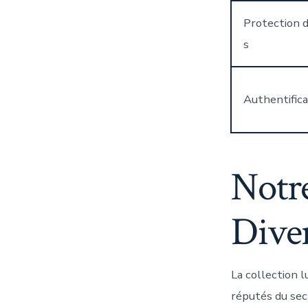
Protection d
s
Authentifica
Notr
Diver
La collection 
réputés du sec