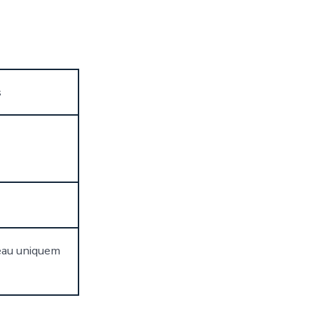
s
eau uniquem