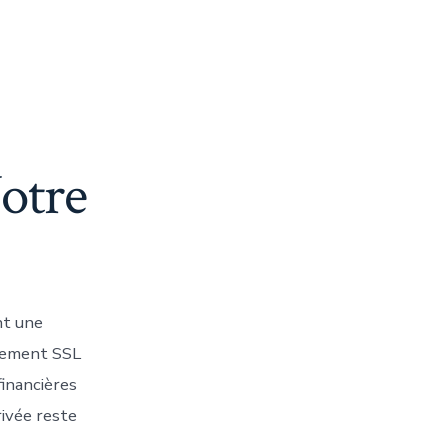
Notre
nt une
frement SSL
inancières
rivée reste