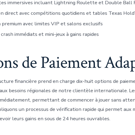
es immersives incluant Lightning Roulette et Double Ball
n direct avec compétitions quotidiens et tables Texas Hold
 premium avec limites VIP et salons exclusifs
 crash immédiats et mini-jeux à gains rapides
ons de Paiement Adap
ucture financière prend en charge dix-huit options de paiem
e aux besoins régionales de notre clientèle internationale. 
mmédiatement, permettant de commencer à jouer sans atten
ppliquons un processus de vérification rapide qui permet au
cevoir leurs gains en sous de 24 heures ouvrables.