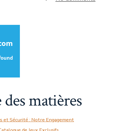
BdmBet
Casino
:
Votre
Destination
de
Jeu
Premium
en
Ligne
 des matières
s et Sécurité : Notre Engagement
atalogue de Jeux Exclusifs