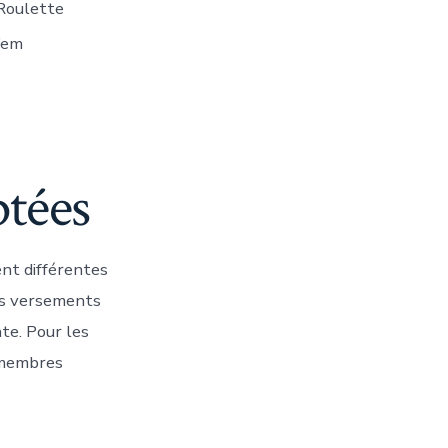
 Roulette
’em
tées
ent différentes
Les versements
te. Pour les
x membres