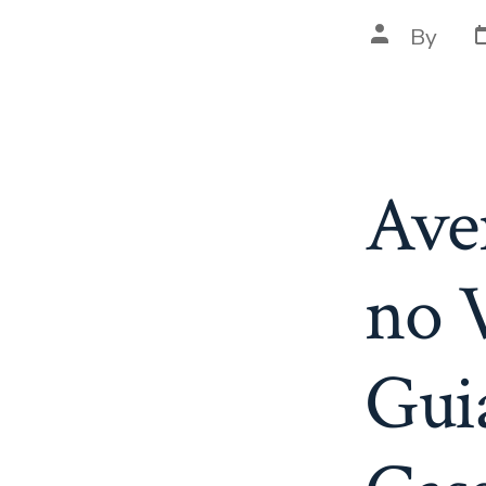
P
Post
By
d
author
Ave
no 
Gui