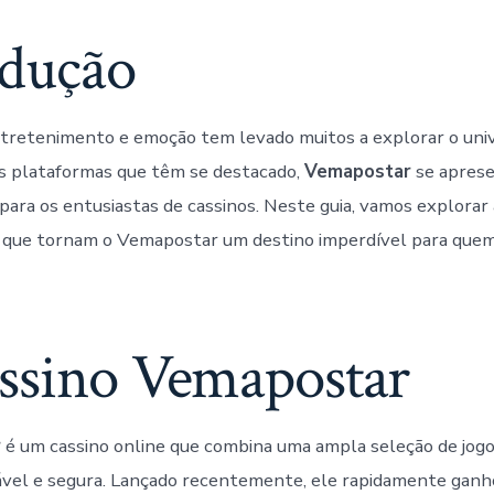
odução
tretenimento e emoção tem levado muitos a explorar o univ
as plataformas que têm se destacado,
Vemapostar
se apres
 para os entusiastas de cassinos. Neste guia, vamos explorar
s que tornam o Vemapostar um destino imperdível para quem
ssino Vemapostar
r
é um cassino online que combina uma ampla seleção de jog
ável e segura. Lançado recentemente, ele rapidamente gan