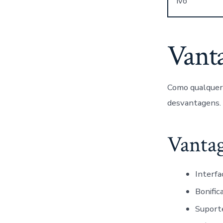
ivo
Vant
Como qualquer
desvantagens. 
Vanta
Interfa
Bonific
Suporte