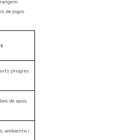
abrangem
os de jogos
as
kpots progres
ções de apos
s, ambiente i