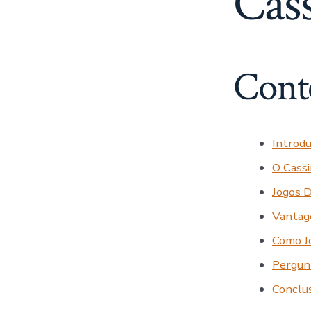
Cas
Cont
Introd
O Cass
Jogos D
Vantag
Como J
Pergun
Conclu