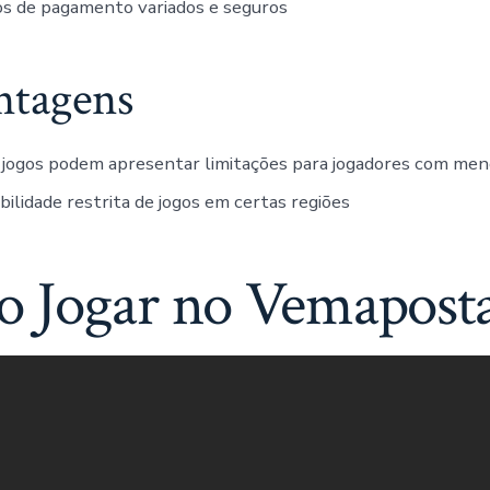
s de pagamento variados e seguros
ntagens
jogos podem apresentar limitações para jogadores com men
bilidade restrita de jogos em certas regiões
 Jogar no Vemapost