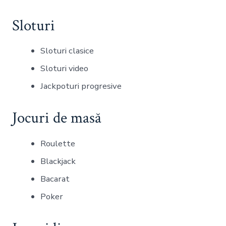
Sloturi
Sloturi clasice
Sloturi video
Jackpoturi progresive
Jocuri de masă
Roulette
Blackjack
Bacarat
Poker