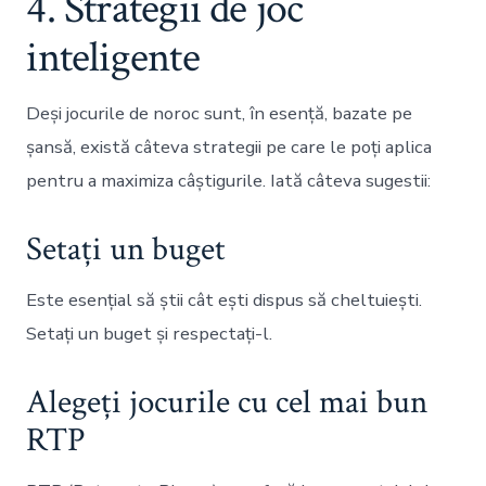
4. Strategii de joc
inteligente
Deși jocurile de noroc sunt, în esență, bazate pe
șansă, există câteva strategii pe care le poți aplica
pentru a maximiza câștigurile. Iată câteva sugestii:
Setați un buget
Este esențial să știi cât ești dispus să cheltuiești.
Setați un buget și respectați-l.
Alegeți jocurile cu cel mai bun
RTP