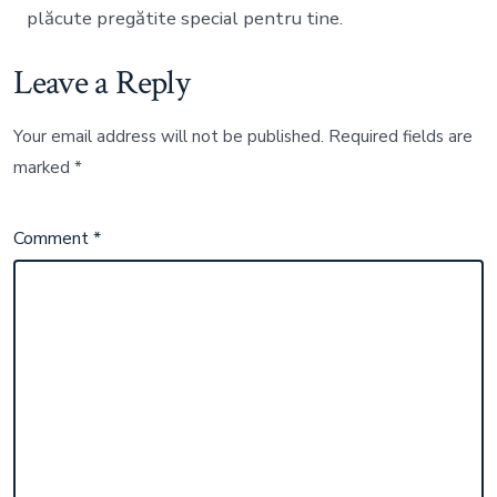
plăcute pregătite special pentru tine.
Leave a Reply
Your email address will not be published.
Required fields are
marked
*
Comment
*