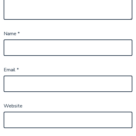
Name
*
Email
*
Website