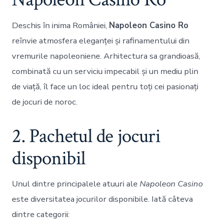
Deschis în inima României,
Napoleon Casino Ro
reînvie atmosfera eleganței și rafinamentului din
vremurile napoleoniene. Arhitectura sa grandioasă,
combinată cu un serviciu impecabil și un mediu plin
de viață, îl face un loc ideal pentru toți cei pasionați
de jocuri de noroc.
2. Pachetul de jocuri
disponibil
Unul dintre principalele atuuri ale
Napoleon Casino
este diversitatea jocurilor disponibile. Iată câteva
dintre categorii: