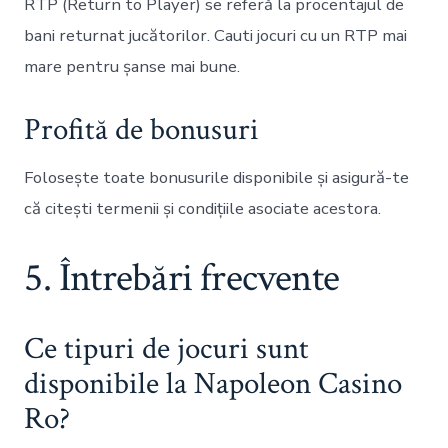
RTP (Return to Player) se referă la procentajul de
bani returnat jucătorilor. Cauti jocuri cu un RTP mai
mare pentru șanse mai bune.
Profită de bonusuri
Folosește toate bonusurile disponibile și asigură-te
că citești termenii și condițiile asociate acestora.
5. Întrebări frecvente
Ce tipuri de jocuri sunt
disponibile la Napoleon Casino
Ro?