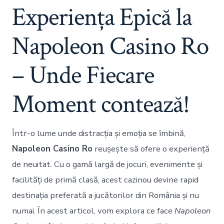
în
Experiența Epică la
Lumea
Napoleon
Casino
Napoleon Casino Ro
Ro
– Unde Fiecare
Moment contează!
Într-o lume unde distracția și emoția se îmbină,
Napoleon Casino Ro
reușește să ofere o experiență
de neuitat. Cu o gamă largă de jocuri, evenimente și
facilități de primă clasă, acest cazinou devine rapid
destinația preferată a jucătorilor din România și nu
numai. În acest articol, vom explora ce face
Napoleon