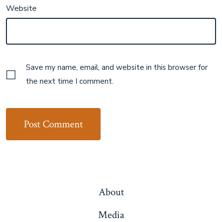
Website
Save my name, email, and website in this browser for
the next time I comment.
About
Media