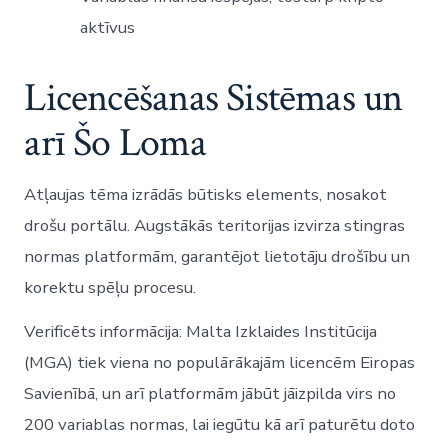
aktīvus
Licencēšanas Sistēmas un
arī Šo Loma
Atļaujas tēma izrādās būtisks elements, nosakot
drošu portālu. Augstākās teritorijas izvirza stingras
normas platformām, garantējot lietotāju drošību un
korektu spēļu procesu.
Verificēts informācija: Malta Izklaides Institūcija
(MGA) tiek viena no populārākajām licencēm Eiropas
Savienībā, un arī platformām jābūt jāizpilda virs no
200 variablas normas, lai iegūtu kā arī paturētu doto