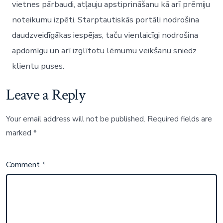
vietnes pārbaudi, atļauju apstiprināšanu kā arī prēmiju
noteikumu izpēti. Starptautiskās portāli nodrošina
daudzveidīgākas iespējas, taču vienlaicīgi nodrošina
apdomīgu un arī izglītotu lēmumu veikšanu sniedz
klientu puses.
Leave a Reply
Your email address will not be published.
Required fields are
marked
*
Comment
*