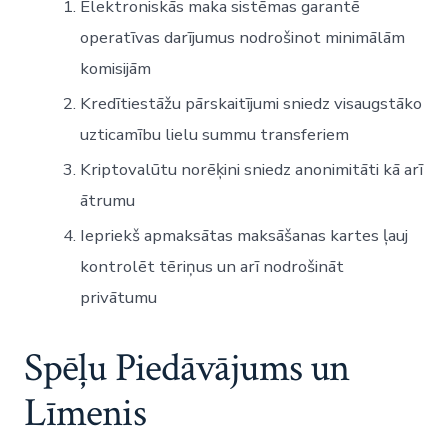
Elektroniskās maka sistēmas garantē
operatīvas darījumus nodrošinot minimālām
komisijām
Kredītiestāžu pārskaitījumi sniedz visaugstāko
uzticamību lielu summu transferiem
Kriptovalūtu norēķini sniedz anonimitāti kā arī
ātrumu
Iepriekš apmaksātas maksāšanas kartes ļauj
kontrolēt tēriņus un arī nodrošināt
privātumu
Spēļu Piedāvājums un
Līmenis