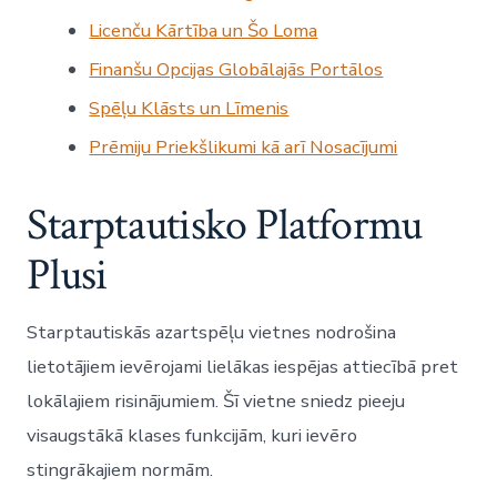
Licenču Kārtība un Šo Loma
Finanšu Opcijas Globālajās Portālos
Spēļu Klāsts un Līmenis
Prēmiju Priekšlikumi kā arī Nosacījumi
Starptautisko Platformu
Plusi
Starptautiskās azartspēļu vietnes nodrošina
lietotājiem ievērojami lielākas iespējas attiecībā pret
lokālajiem risinājumiem. Šī vietne sniedz pieeju
visaugstākā klases funkcijām, kuri ievēro
stingrākajiem normām.