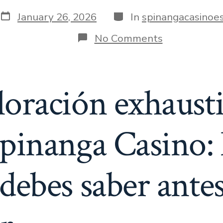
Post
Categories
January 26, 2026
In
spinangacasinoe
date
on
No Comments
Análisis
completo
del
casino
loración exhaust
Spinanga
y
sus
característic
destacadas
pinanga Casino: 
debes saber ante