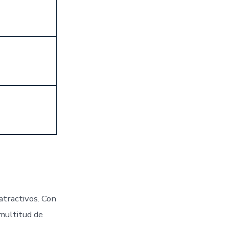
atractivos. Con
 multitud de