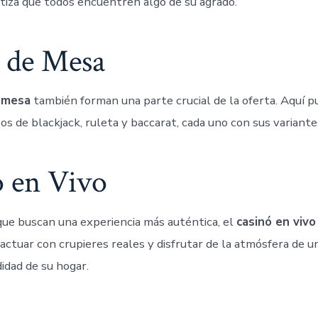
tiza que todos encuentren algo de su agrado.
 de Mesa
 mesa
también forman una parte crucial de la oferta. Aquí p
pos de blackjack, ruleta y baccarat, cada uno con sus variant
ó en Vivo
que buscan una experiencia más auténtica, el
casinó en vivo
actuar con crupieres reales y disfrutar de la atmósfera de un
idad de su hogar.