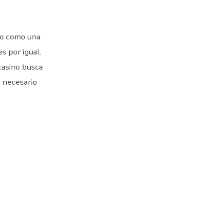
do como una
s por igual.
casino busca
o necesario