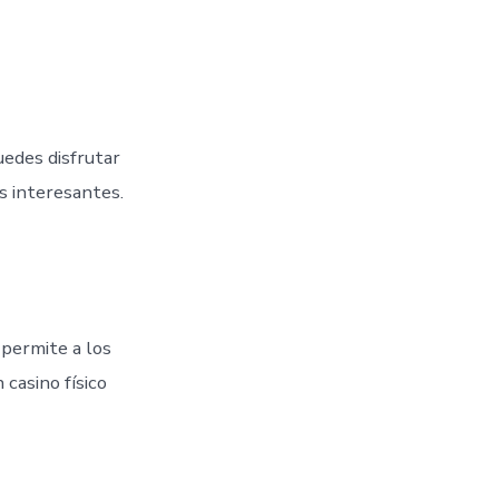
uedes disfrutar
es interesantes.
permite a los
 casino físico