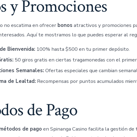
s y Promociones
o no escatima en ofrecer
bonos
atractivos y promociones p
interesados. Aquí te mostramos lo que puedes esperar al reg
de Bienvenida:
100% hasta $500 en tu primer depósito.
ratis:
50 giros gratis en ciertas tragamonedas con el primer
iones Semanales:
Ofertas especiales que cambian semana
ma de Lealtad:
Recompensas por puntos acumulados mientr
dos de Pago
métodos de pago
en Spinanga Casino facilita la gestión de 