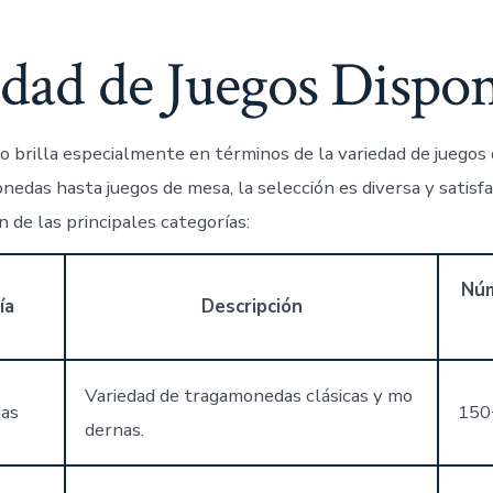
dad de Juegos Dispon
o brilla especialmente en términos de la variedad de juegos 
edas hasta juegos de mesa, la selección es diversa y satisfa
 de las principales categorías:
Núm
ía
Descripción
Variedad de tragamonedas clásicas y mo
as
150
dernas.