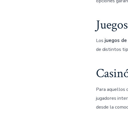
opciones garan
Juegos
Los
juegos de
de distintos ti
Casin
Para aquellos 
jugadores inter
desde la comod