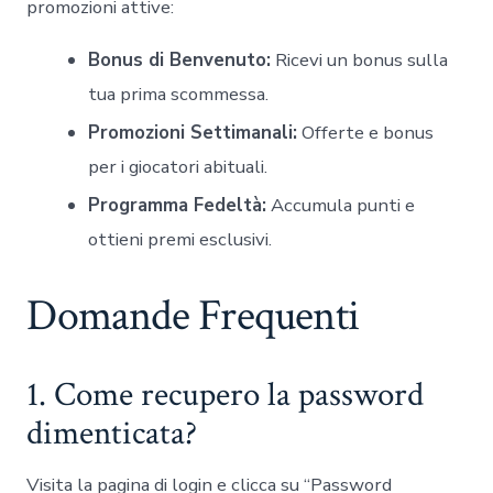
promozioni attive:
Bonus di Benvenuto:
Ricevi un bonus sulla
tua prima scommessa.
Promozioni Settimanali:
Offerte e bonus
per i giocatori abituali.
Programma Fedeltà:
Accumula punti e
ottieni premi esclusivi.
Domande Frequenti
1. Come recupero la password
dimenticata?
Visita la pagina di login e clicca su “Password