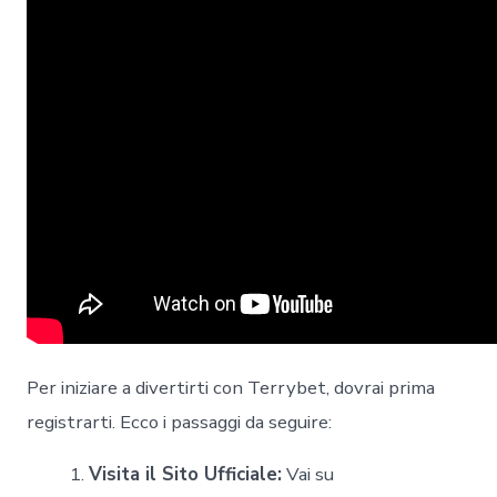
Per iniziare a divertirti con Terrybet, dovrai prima
registrarti. Ecco i passaggi da seguire:
Visita il Sito Ufficiale:
Vai su