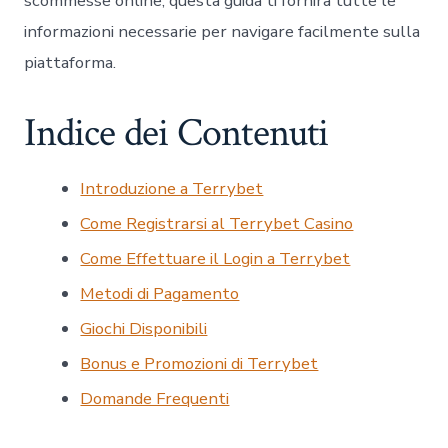
scommesse online, questa guida ti fornirà tutte le
informazioni necessarie per navigare facilmente sulla
piattaforma.
Indice dei Contenuti
Introduzione a Terrybet
Come Registrarsi al Terrybet Casino
Come Effettuare il Login a Terrybet
Metodi di Pagamento
Giochi Disponibili
Bonus e Promozioni di Terrybet
Domande Frequenti