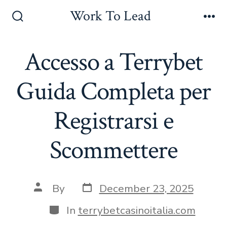
Skip
Work To Lead
to
Search
Me
Toggle
content
Accesso a Terrybet
Guida Completa per
Registrarsi e
Scommettere
Post
Post
By
December 23, 2025
date
author
Categories
In
terrybetcasinoitalia.com