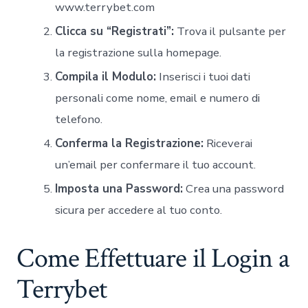
www.terrybet.com
Clicca su “Registrati”:
Trova il pulsante per
la registrazione sulla homepage.
Compila il Modulo:
Inserisci i tuoi dati
personali come nome, email e numero di
telefono.
Conferma la Registrazione:
Riceverai
un’email per confermare il tuo account.
Imposta una Password:
Crea una password
sicura per accedere al tuo conto.
Come Effettuare il Login a
Terrybet