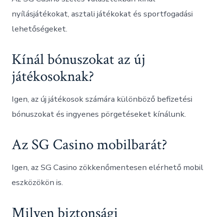
nyílásjátékokat, asztali játékokat és sportfogadási
lehetőségeket.
Kínál bónuszokat az új
játékosoknak?
Igen, az új játékosok számára különböző befizetési
bónuszokat és ingyenes pörgetéseket kínálunk.
Az SG Casino mobilbarát?
Igen, az SG Casino zökkenőmentesen elérhető mobil
eszközökön is.
Milyen biztonsági