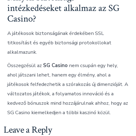
intézkedéseket alkalmaz az SG
Casino?
A játékosok biztonságának érdekében SSL
titkosítást és egyéb biztonsági protokollokat
alkalmazunk.
Összegzésül az
SG Casino
nem csupán egy hely,
ahol játszani lehet, hanem egy élmény, ahol a
játékosok felfedezhetik a szórakozás új dimenzióját. A
változatos játékok, a folyamatos innováció és a
kedvező bónuszok mind hozzájárulnak ahhoz, hogy az
SG Casino kiemelkedjen a többi kaszinó közül.
Leave a Reply