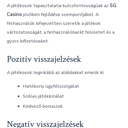
A játékosok tapasztalatai kulcsfontosságúak az
SG
Casino
jövőbeli fejlődése szempontjából. A
felhasználók kifejezetten szeretik a játékok
változatosságát, a felhasználóbarát felületet és a
gyors kifizetéseket.
Pozitív visszajelzések
A játékosok leginkább az alábbiakat emelik ki:
Hatékony ügyfélszolgálat
Széles játékkínálat
Kedvező bonuszok
Negatív visszajelzések