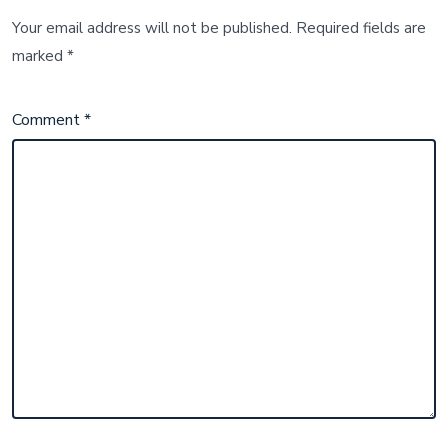
Your email address will not be published.
Required fields are
marked
*
Comment
*