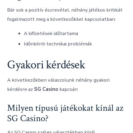
Bár sok a pozitív észrevétel, néhány játékos kritikát
fogalmazott meg a következőkkel kapcsolatban:
A kifizetések időtartama
Időnkénti technikai problémák
Gyakori kérdések
A következőkben válaszolunk néhány gyakori
kérdésre az
SG Casino
kapcsán:
Milyen típusú játékokat kínál az
SG Casino?
Az SG Casino széles választékban kínál