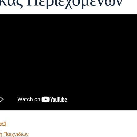
κας Περιεχομένων
ωγή
ή Παιχνιδιών