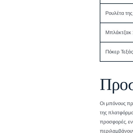
Ρουλέτα τη
Μπλάκτζακ 
Πόκερ Τεξά
Προσ
Οι μπόνους π
της πλατφόρμα
προσφορές, εν
περιλαμβάνου