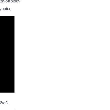
ικανοποιούν
γορίες:
διού.