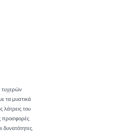
ν τυχερών
με τα μυστικά
ς λάτρεις του
ές προσφορές
ι δυνατότητες.